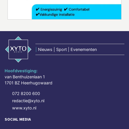
|
Nieuws | Sport | Evenementen
Hoofdvestiging:
van Benthuizenlaan 1
1701 BZ Heerhugowaard
072 8200 600
redactie@xyto.nl
www.xyto.nl
SOCIAL MEDIA