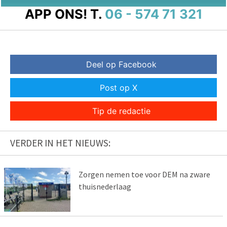
APP ONS!
T.
06 - 574 71 321
Deel op Facebook
Post op X
Tip de redactie
VERDER IN HET NIEUWS:
Zorgen nemen toe voor DEM na zware
thuisnederlaag