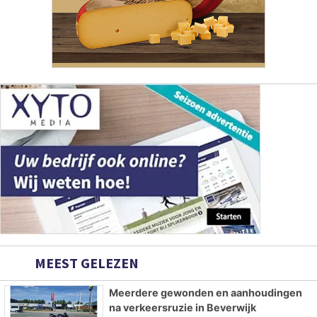
MEEST GELEZEN
Meerdere gewonden en aanhoudingen
na verkeersruzie in Beverwijk