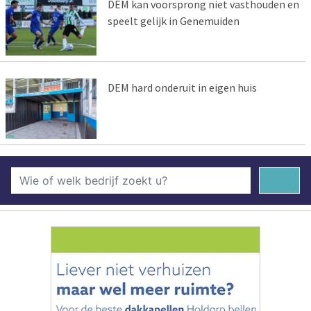
DEM kan voorsprong niet vasthouden en
speelt gelijk in Genemuiden
DEM hard onderuit in eigen huis