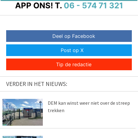
APP ONS!
T.
06 - 574 71 321
Deel op Facebook
Post op X
Tip de redactie
VERDER IN HET NIEUWS:
DEM kan winst weer niet over de streep
trekken