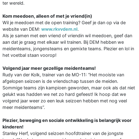
ter wereld.
Kom meedoen, alleen of met je vriend(in)
Wil je meedoen met de open training? Geef je dan op via de
website van DEM:
www.rkvvdem.nl
.
Als je samen met een vriend of vriendin wil meedoen, geef dan
aan dat je graag met elkaar wil trainen. Bij DEM hebben we
meidenteams, jongensteams en gemixte teams. Plezier en lol in
het voetbal staan voorop!
Volgend jaar meer gezellige meidenteams!
Rudy van der Kolk, trainer van de MO-11: “Het mooiste van
afgelopen seizoen is de vriendschap tussen de meiden.
Sommige teams zijn kampioen geworden, maar ook als dat niet
gelukt was hadden we net zo hard gefeest! Ik hoop dat we
volgend jaar weer zo een leuk seizoen hebben met nog veel
meer meidenteams”.
Plezier, beweging en sociale ontwikkeling is belangrijk voor
kinderen!
Stanley Herf, volgend seizoen hoofdtrainer van de jongste