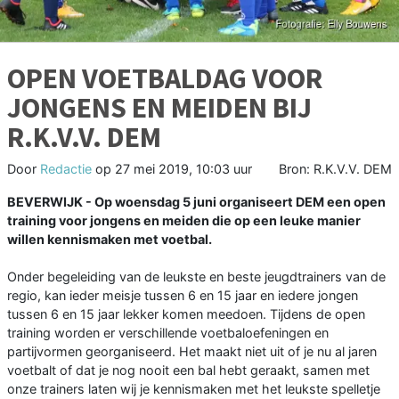
OPEN VOETBALDAG VOOR
JONGENS EN MEIDEN BIJ
R.K.V.V. DEM
Door
Redactie
op
27 mei 2019, 10:03 uur
Bron: R.K.V.V. DEM
BEVERWIJK - Op woensdag 5 juni organiseert DEM een open
training voor jongens en meiden die op een leuke manier
willen kennismaken met voetbal.
Onder begeleiding van de leukste en beste jeugdtrainers van de
regio, kan ieder meisje tussen 6 en 15 jaar en iedere jongen
tussen 6 en 15 jaar lekker komen meedoen. Tijdens de open
training worden er verschillende voetbaloefeningen en
partijvormen georganiseerd. Het maakt niet uit of je nu al jaren
voetbalt of dat je nog nooit een bal hebt geraakt, samen met
onze trainers laten wij je kennismaken met het leukste spelletje