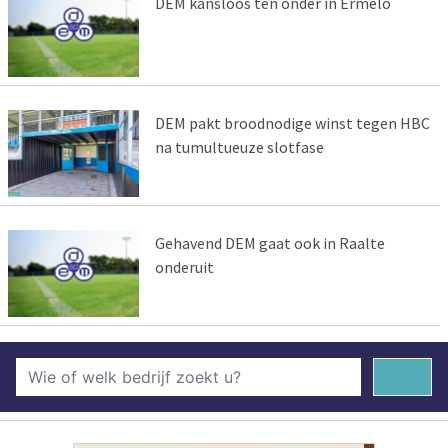
DEM kansloos ten onder in Ermelo
DEM pakt broodnodige winst tegen HBC
na tumultueuze slotfase
Gehavend DEM gaat ook in Raalte
onderuit