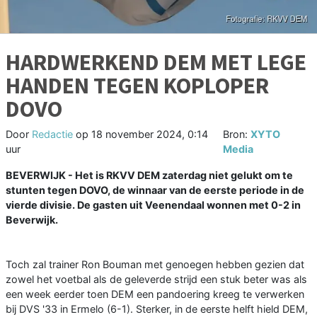
HARDWERKEND DEM MET LEGE
HANDEN TEGEN KOPLOPER
DOVO
Door
Redactie
op
18 november 2024, 0:14
Bron:
XYTO
uur
Media
BEVERWIJK - Het is RKVV DEM zaterdag niet gelukt om te
stunten tegen DOVO, de winnaar van de eerste periode in de
vierde divisie. De gasten uit Veenendaal wonnen met 0-2 in
Beverwijk.
Toch zal trainer Ron Bouman met genoegen hebben gezien dat
zowel het voetbal als de geleverde strijd een stuk beter was als
een week eerder toen DEM een pandoering kreeg te verwerken
bij DVS '33 in Ermelo (6-1). Sterker, in de eerste helft hield DEM,