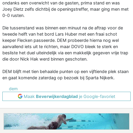
ondanks een overwicht van de gasten, prima stand en was
Joey Dietz zelfs dichtbij de openingstreffer, maar ging men met
0-0 rusten.
Die tussenstand was binnen een minuut na de aftrap voor de
tweede helft van het bord Lars Huber met een fraai schot
keeper Flecken passeerde. DEM probeerde hierna nog wel
aanvallend iets uit te richten, maar DOVO bleek te sterk en
besliste het duel uiteindelijk via een makkelijk gegeven vrije trap
die door Nick Hak werd binnen geschoten.
DEM blijft met tien behaalde punten op een vijftiende plek staan
en gaat komende zaterdag op bezoek bij Sparta Nijkerk.
dem
Maak
Beverwijkerdagblad
je Google-favoriet