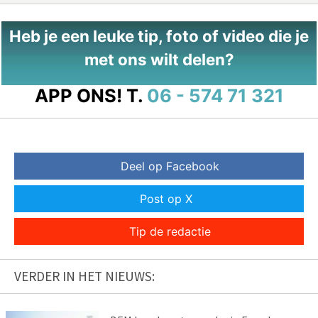
Heb je een leuke tip, foto of video die je
met ons wilt delen?
APP ONS!
T.
06 - 574 71 321
Deel op Facebook
Post op X
Tip de redactie
VERDER IN HET NIEUWS: