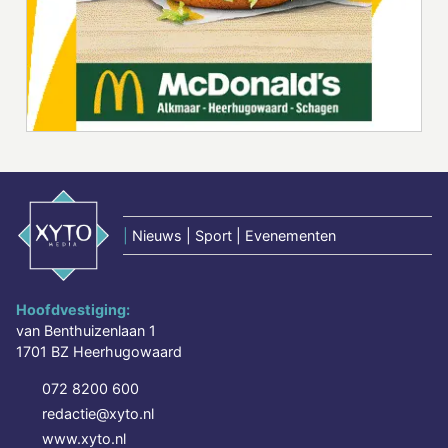
|
Nieuws | Sport | Evenementen
Hoofdvestiging:
van Benthuizenlaan 1
1701 BZ Heerhugowaard
072 8200 600
redactie@xyto.nl
www.xyto.nl