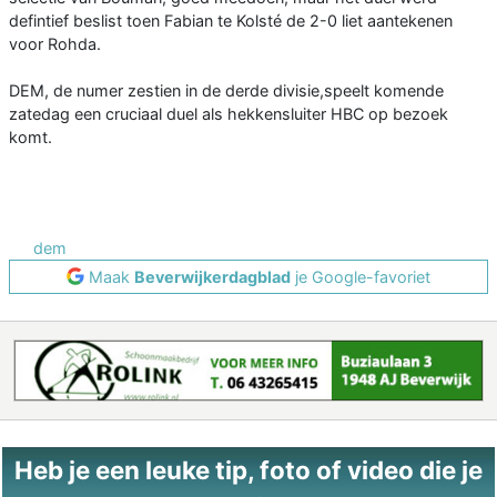
defintief beslist toen Fabian te Kolsté de 2-0 liet aantekenen
voor Rohda.
DEM, de numer zestien in de derde divisie,speelt komende
zatedag een cruciaal duel als hekkensluiter HBC op bezoek
komt.
dem
Maak
Beverwijkerdagblad
je Google-favoriet
Heb je een leuke tip, foto of video die je