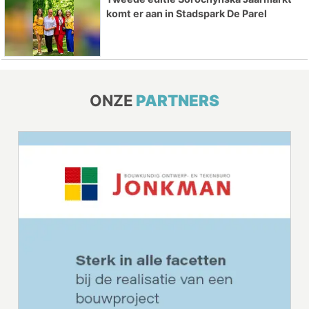
komt er aan in Stadspark De Parel
ONZE
PARTNERS