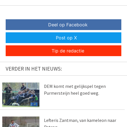
Deel op Facebook
Post op X
Tip de redactie
VERDER IN HET NIEUWS:
DEM komt met gelijkspel tegen
Purmersteijn heel goed weg.
Lefteris Zantman, van kameleon naar
Patron