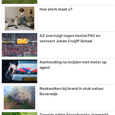
Hoe sterk staat u?
AZ overtuigt tegen tiental PSV en
verovert Johan Cruijff Schaal
Aanhouding na inrijden met motor op
agent
Rookwolken bij brand in stuk natuur
Beverwijk
Tweede editie Sorochynska Jaarmarkt