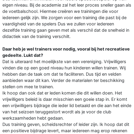
eigen niveau. Bij de academie zal het leer proces sneller gaan als
de voetbalschool. Hiermee creëren we trainingen die voor
iedereen gelijk zijn. We zorgen voor een training die past bij de
vaardigheid van de spelers Dus we zullen voor iedereen
dezelfde training gaan geven met als verschil dat de snelheid in
didactiek van de training verschilt.
Daar heb je wel trainers voor nodig, vooral bij het recreatieve
gedeelte. Lukt dat?
Dat is uiteraard het moeilijkste van een vereniging. Vrijwilligers
vinden die op een goed niveau hun kinderen willen trainen. Wij
hebben dan de taak om dat te faciliteren. Dus tijd en velden
aanbieden waar dit kan. Verder de materialen ter beschikking
stellen om mee te trainen.
Ik hoop dan ook dat er leden komen die dit willen doen. Het
vrijwilligers beleid is daar misschien een goeie stap in. Er komt
een vrijwilligers bijdrage die ieder lid betaald en die aan het einde
van het seizoen teruggestort wordt als je voor de club
werkzaamheden hebt gedaan.
Dus training geven, scheidsrechter of leider zijn. Ik hoop dat dit
een positieve bijdrage levert, maar iedereen mag erop rekenen