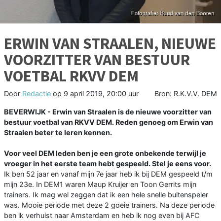
ERWIN VAN STRAALEN, NIEUWE
VOORZITTER VAN BESTUUR
VOETBAL RKVV DEM
Door
Redactie
op
9 april 2019, 20:00 uur
Bron: R.K.V.V. DEM
BEVERWIJK - Erwin van Straalen is de nieuwe voorzitter van
bestuur voetbal van RKVV DEM. Reden genoeg om Erwin van
Straalen beter te leren kennen.
Voor veel DEM leden ben je een grote onbekende terwijl je
vroeger in het eerste team hebt gespeeld. Stel je eens voor.
Ik ben 52 jaar en vanaf mijn 7e jaar heb ik bij DEM gespeeld t/m
mijn 23e. In DEM1 waren Maup Kruijer en Toon Gerrits mijn
trainers. Ik mag wel zeggen dat ik een hele snelle buitenspeler
was. Mooie periode met deze 2 goeie trainers. Na deze periode
ben ik verhuist naar Amsterdam en heb ik nog even bij AFC