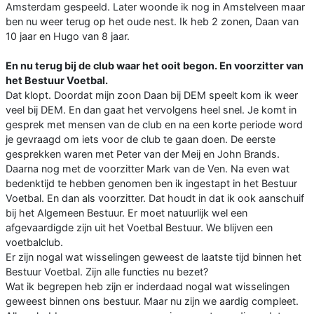
Amsterdam gespeeld. Later woonde ik nog in Amstelveen maar
ben nu weer terug op het oude nest. Ik heb 2 zonen, Daan van
10 jaar en Hugo van 8 jaar.
En nu terug bij de club waar het ooit begon. En voorzitter van
het Bestuur Voetbal.
Dat klopt. Doordat mijn zoon Daan bij DEM speelt kom ik weer
veel bij DEM. En dan gaat het vervolgens heel snel. Je komt in
gesprek met mensen van de club en na een korte periode word
je gevraagd om iets voor de club te gaan doen. De eerste
gesprekken waren met Peter van der Meij en John Brands.
Daarna nog met de voorzitter Mark van de Ven. Na even wat
bedenktijd te hebben genomen ben ik ingestapt in het Bestuur
Voetbal. En dan als voorzitter. Dat houdt in dat ik ook aanschuif
bij het Algemeen Bestuur. Er moet natuurlijk wel een
afgevaardigde zijn uit het Voetbal Bestuur. We blijven een
voetbalclub.
Er zijn nogal wat wisselingen geweest de laatste tijd binnen het
Bestuur Voetbal. Zijn alle functies nu bezet?
Wat ik begrepen heb zijn er inderdaad nogal wat wisselingen
geweest binnen ons bestuur. Maar nu zijn we aardig compleet.