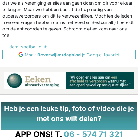
dat we als vereniging er alles aan gaan doen om dit voor elkaar
te krijgen. Maar we hebben beslist de hulp nodig van
ouders/verzorgers om dit te verwezenlijken. Mochten de leden
hierover vragen hebben dan is het Voetbal Bestuur altijd bereidt
om de antwoorden te geven. Schroom niet en kom naar ons
toe.
dem
,
voetbal
,
club
Maak
Beverwijkerdagblad
je Google-favoriet
Heb je een leuke tip, foto of video die je
met ons wilt delen?
APP ONS!
T.
06 - 574 71 321