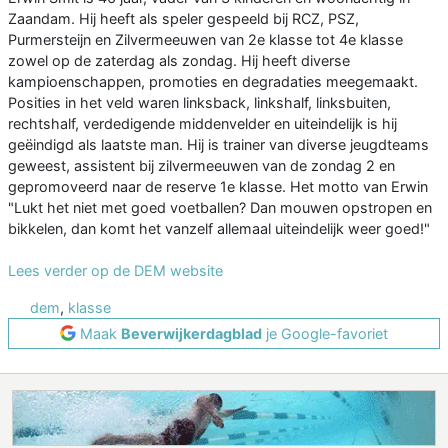
Zaandam. Hij heeft als speler gespeeld bij RCZ, PSZ,
Purmersteijn en Zilvermeeuwen van 2e klasse tot 4e klasse
zowel op de zaterdag als zondag. Hij heeft diverse
kampioenschappen, promoties en degradaties meegemaakt.
Posities in het veld waren linksback, linkshalf, linksbuiten,
rechtshalf, verdedigende middenvelder en uiteindelijk is hij
geëindigd als laatste man. Hij is trainer van diverse jeugdteams
geweest, assistent bij zilvermeeuwen van de zondag 2 en
gepromoveerd naar de reserve 1e klasse. Het motto van Erwin
"Lukt het niet met goed voetballen? Dan mouwen opstropen en
bikkelen, dan komt het vanzelf allemaal uiteindelijk weer goed!"
Lees verder op de DEM website
dem
,
klasse
Maak
Beverwijkerdagblad
je Google-favoriet