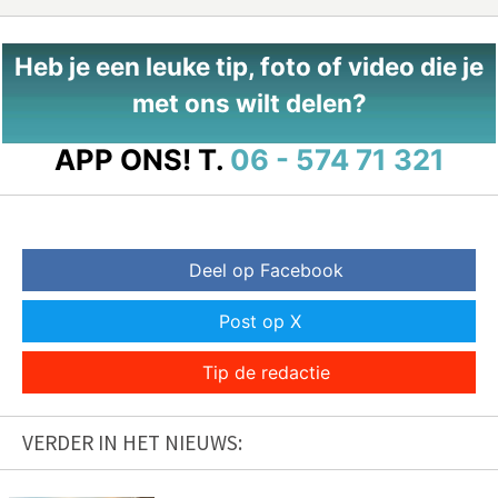
Heb je een leuke tip, foto of video die je
met ons wilt delen?
APP ONS!
T.
06 - 574 71 321
Deel op Facebook
Post op X
Tip de redactie
VERDER IN HET NIEUWS: