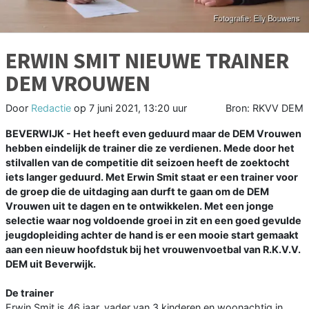
ERWIN SMIT NIEUWE TRAINER
DEM VROUWEN
Door
Redactie
op
7 juni 2021, 13:20 uur
Bron: RKVV DEM
BEVERWIJK - Het heeft even geduurd maar de DEM Vrouwen
hebben eindelijk de trainer die ze verdienen. Mede door het
stilvallen van de competitie dit seizoen heeft de zoektocht
iets langer geduurd. Met Erwin Smit staat er een trainer voor
de groep die de uitdaging aan durft te gaan om de DEM
Vrouwen uit te dagen en te ontwikkelen. Met een jonge
selectie waar nog voldoende groei in zit en een goed gevulde
jeugdopleiding achter de hand is er een mooie start gemaakt
aan een nieuw hoofdstuk bij het vrouwenvoetbal van R.K.V.V.
DEM uit Beverwijk.
De trainer
Erwin Smit is 46 jaar, vader van 3 kinderen en woonachtig in