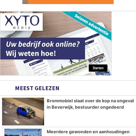
MEEST GELEZEN
Brommobiel slaat over de kop na ongeval
in Beverwijk, bestuurder ongedeerd
Meerdere gewonden en aanhoudingen