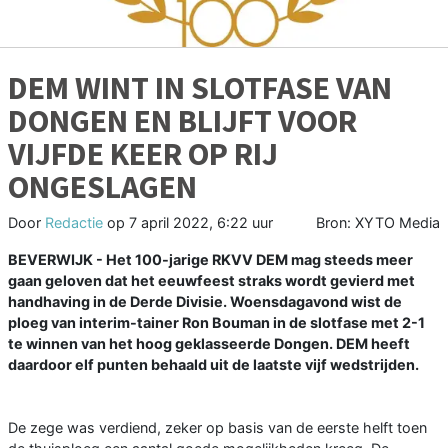
DEM WINT IN SLOTFASE VAN
DONGEN EN BLIJFT VOOR
VIJFDE KEER OP RIJ
ONGESLAGEN
Door
Redactie
op
7 april 2022, 6:22 uur
Bron: XYTO Media
BEVERWIJK - Het 100-jarige RKVV DEM mag steeds meer
gaan geloven dat het eeuwfeest straks wordt gevierd met
handhaving in de Derde Divisie. Woensdagavond wist de
ploeg van interim-tainer Ron Bouman in de slotfase met 2-1
te winnen van het hoog geklasseerde Dongen. DEM heeft
daardoor elf punten behaald uit de laatste vijf wedstrijden.
De zege was verdiend, zeker op basis van de eerste helft toen