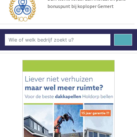
bonuspunt bij koploper Gemert