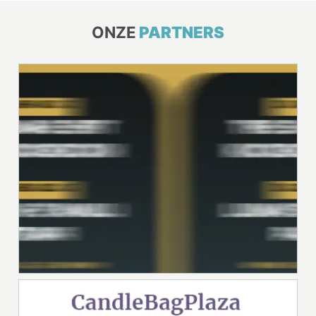
ONZE
PARTNERS