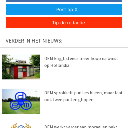
Post op X
Tip de redactie
VERDER IN HET NIEUWS:
DEM krijgt steeds meer hoop na winst
op Hollandia
DEM sprokkelt puntjes bijeen, maar laat
ook twee punten glippen
DEM werkt verder aan moraal en pakt