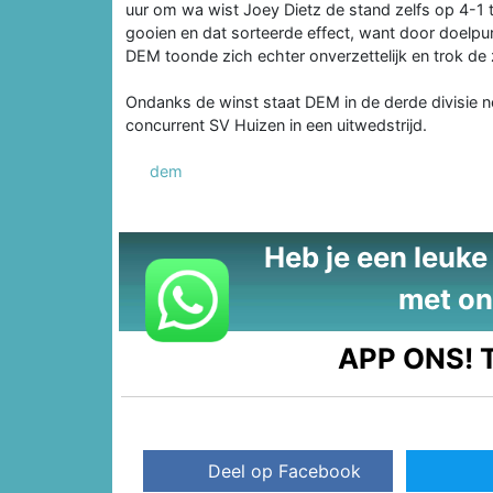
uur om wa wist Joey Dietz de stand zelfs op 4-1 t
gooien en dat sorteerde effect, want door doelpu
DEM toonde zich echter onverzettelijk en trok de
Ondanks de winst staat DEM in de derde divisie n
concurrent SV Huizen in een uitwedstrijd.
dem
Heb je een leuke t
met on
APP ONS!
T
Deel op Facebook