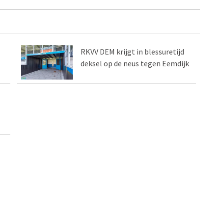
RKVV DEM krijgt in blessuretijd
deksel op de neus tegen Eemdijk