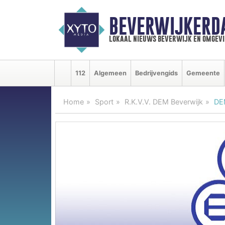
BEVERWIJKERD
lokaal nieuws beverwijk en omgevi
112
Algemeen
Bedrijvengids
Gemeente
Home
Sport
R.K.V.V. DEM Beverwijk
DEM