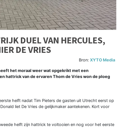
RIJK DUEL VAN HERCULES,
IER DE VRIES
Bron:
XYTO Media
eft het moraal weer wat opgekrikt met een
een hattrick van de ervaren Thom de Vries won de ploeg
erste helft nadat Tim Pieters de gasten uit Utrecht eerst op
onald liet De Vries de gelijkmaker aantekenen. Kort voor
 tweede helft zijn hattrick te voltooien en nog voor het eerste