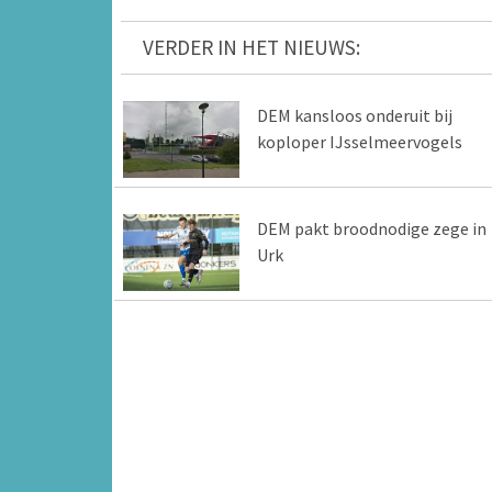
VERDER IN HET NIEUWS:
DEM kansloos onderuit bij
koploper IJsselmeervogels
DEM pakt broodnodige zege in
Urk