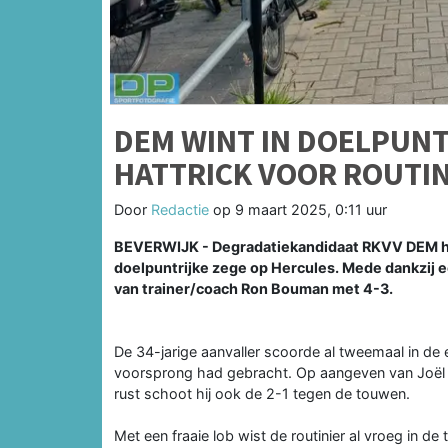
DEM WINT IN DOELPUNT
HATTRICK VOOR ROUTIN
Door
Redactie
op
9 maart 2025, 0:11 uur
BEVERWIJK - Degradatiekandidaat RKVV DEM he
doelpuntrijke zege op Hercules. Mede dankzij 
van trainer/coach Ron Bouman met 4-3.
De 34-jarige aanvaller scoorde al tweemaal in de e
voorsprong had gebracht. Op aangeven van Joël D
rust schoot hij ook de 2-1 tegen de touwen.
Met een fraaie lob wist de routinier al vroeg in de