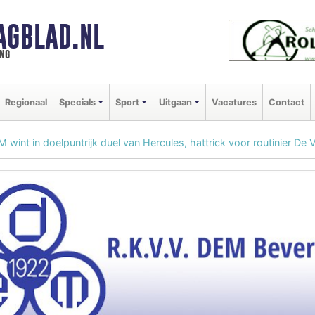
AGBLAD.NL
ng
Regionaal
Specials
Sport
Uitgaan
Vacatures
Contact
 wint in doelpuntrijk duel van Hercules, hattrick voor routinier De V