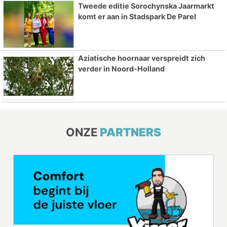
Tweede editie Sorochynska Jaarmarkt
komt er aan in Stadspark De Parel
Aziatische hoornaar verspreidt zich
verder in Noord-Holland
ONZE
PARTNERS