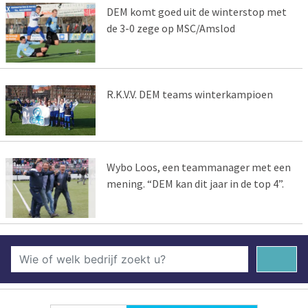
DEM komt goed uit de winterstop met
de 3-0 zege op MSC/Amslod
R.K.V.V. DEM teams winterkampioen
Wybo Loos, een teammanager met een
mening. “DEM kan dit jaar in de top 4”.