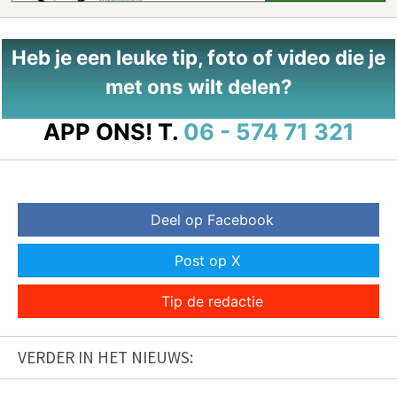
Heb je een leuke tip, foto of video die je
met ons wilt delen?
APP ONS!
T.
06 - 574 71 321
Deel op Facebook
Post op X
Tip de redactie
VERDER IN HET NIEUWS: