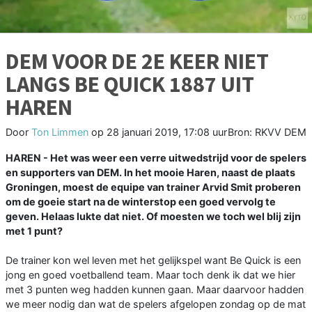
DEM VOOR DE 2E KEER NIET
LANGS BE QUICK 1887 UIT
HAREN
Door
Ton Limmen
op
28 januari 2019, 17:08 uur
Bron: RKVV DEM
HAREN - Het was weer een verre uitwedstrijd voor de spelers
en supporters van DEM. In het mooie Haren, naast de plaats
Groningen, moest de equipe van trainer Arvid Smit proberen
om de goeie start na de winterstop een goed vervolg te
geven. Helaas lukte dat niet. Of moesten we toch wel blij zijn
met 1 punt?
De trainer kon wel leven met het gelijkspel want Be Quick is een
jong en goed voetballend team. Maar toch denk ik dat we hier
met 3 punten weg hadden kunnen gaan. Maar daarvoor hadden
we meer nodig dan wat de spelers afgelopen zondag op de mat