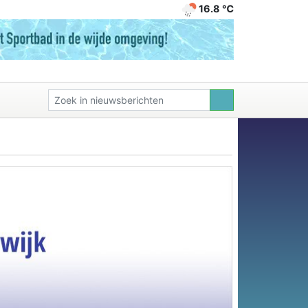
16.8 ℃