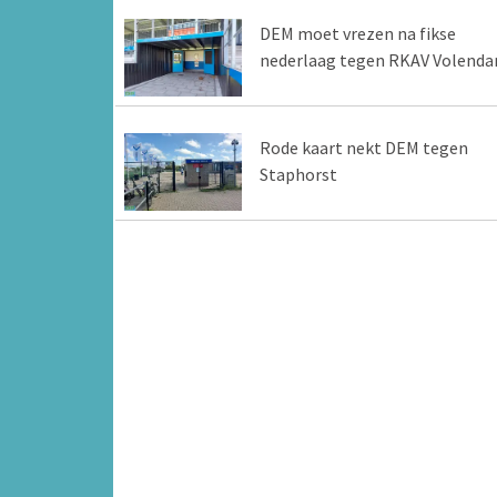
DEM moet vrezen na fikse
nederlaag tegen RKAV Volend
Rode kaart nekt DEM tegen
Staphorst