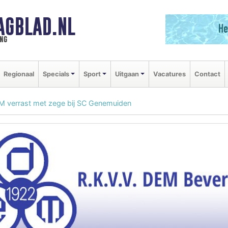
AGBLAD.NL
ng
Regionaal
Specials
Sport
Uitgaan
Vacatures
Contact
M verrast met zege bij SC Genemuiden