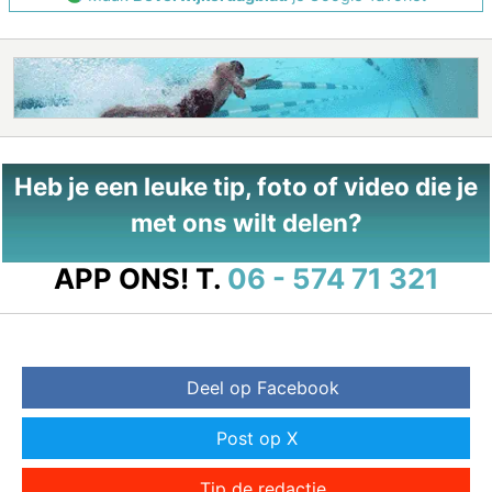
Heb je een leuke tip, foto of video die je
met ons wilt delen?
APP ONS!
T.
06 - 574 71 321
Deel op Facebook
Post op X
Tip de redactie