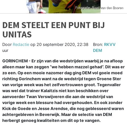
DEM STEELT EEN PUNT BIJ
UNITAS
Door
Redactie
op
20 september 2020, 22:38
Bron:
RKVV
uur
DEM
GORINCHEM - Er zijn van die wedstrijden waarbij je na afloop
alleen maar kan zeggen “we hebben mazzel gehad”. Dit was er
zo een. Op een mooie nazomer dag ging DEM vol goeie moed
richting Gorinchem want na de wedstrijd tegen Groene Ster
van vorige week was het zelfvertrouwen groot. Tegenvaller
was wel dat trainer Kalaitzis niet kon beschikken over
aanvoerder Twan Verswijveren die aan de wedstrijd van
vorige week een blessure had overgehouden. En ook zonder
Kick de Goede en Jesse Arendse, die nog geblesseerd waren
achtergebleven in Beverwijk. Maar de selectie van DEM
herbergt genoeg kwaliteiten om dit op te vangen.