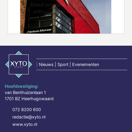
|
Nieuws | Sport | Evenementen
Hoofdvestiging:
van Benthuizenlaan 1
1701 BZ Heerhugowaard
072 8200 600
redactie@xyto.nl
www.xyto.nl