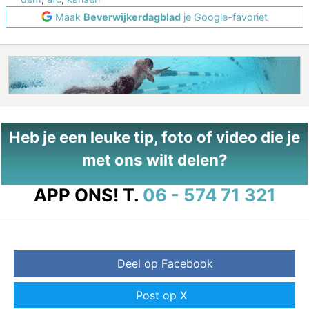
Maak
Beverwijkerdagblad
je Google-favoriet
Heb je een leuke tip, foto of video die je
met ons wilt delen?
APP ONS!
T.
06 - 574 71 321
Deel op Facebook
Post op X