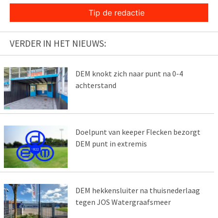
Tip de redactie
VERDER IN HET NIEUWS:
DEM knokt zich naar punt na 0-4
achterstand
Doelpunt van keeper Flecken bezorgt
DEM punt in extremis
DEM hekkensluiter na thuisnederlaag
tegen JOS Watergraafsmeer