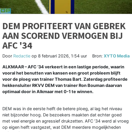
DEM PROFITEERT VAN GEBREK
AAN SCOREND VERMOGEN BIJ
AFC '34
Door
Redactie
op
8 februari 2026, 1:54 uur
Bron:
XYTO Media
ALKMAAR
– AFC ’34 verkeert in een lastige periode, waarin
vooral het benutten van kansen een groot probleem blijft
voor de ploeg van trainer Thomas Bart. Zaterdag profiteerde
hekkensluiter RKVV DEM van trainer Ron Bouman daarvan
optimaal door in Alkmaar met 0-1 te winnen.
DEM was in de eerste helft de betere ploeg, al lag het niveau
niet bijzonder hoog. De bezoekers maakten dat echter goed
met veel energie en agressief drukzetten. AFC ’34 werd al vroeg
op eigen helft vastgezet, wat DEM meerdere mogelijkheden