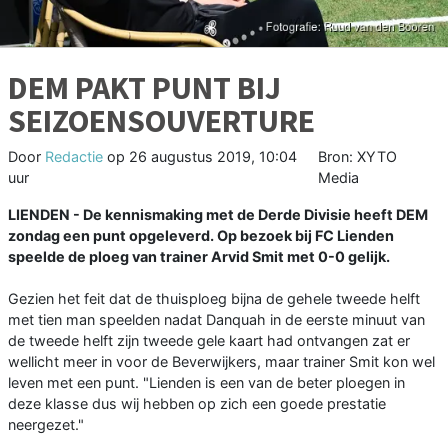
DEM PAKT PUNT BIJ
SEIZOENSOUVERTURE
Door
Redactie
op
26 augustus 2019, 10:04
Bron: XYTO
uur
Media
LIENDEN - De kennismaking met de Derde Divisie heeft DEM
zondag een punt opgeleverd. Op bezoek bij FC Lienden
speelde de ploeg van trainer Arvid Smit met 0-0 gelijk.
Gezien het feit dat de thuisploeg bijna de gehele tweede helft
met tien man speelden nadat Danquah in de eerste minuut van
de tweede helft zijn tweede gele kaart had ontvangen zat er
wellicht meer in voor de Beverwijkers, maar trainer Smit kon wel
leven met een punt. "Lienden is een van de beter ploegen in
deze klasse dus wij hebben op zich een goede prestatie
neergezet."