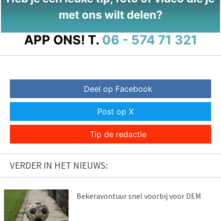
met ons wilt delen?
APP ONS!
T.
06 - 574 71 321
Deel op Facebook
Post op X
Tip de redactie
VERDER IN HET NIEUWS:
Bekeravontuur snel voorbij voor DEM