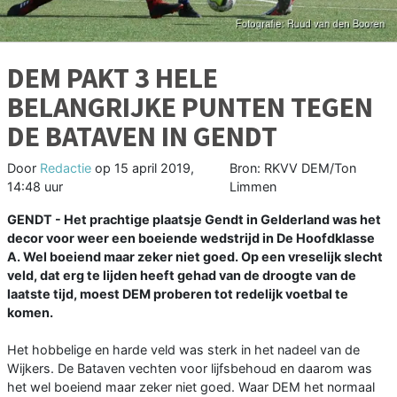
DEM PAKT 3 HELE
BELANGRIJKE PUNTEN TEGEN
DE BATAVEN IN GENDT
Door
Redactie
op
15 april 2019,
Bron: RKVV DEM/Ton
14:48 uur
Limmen
GENDT - Het prachtige plaatsje Gendt in Gelderland was het
decor voor weer een boeiende wedstrijd in De Hoofdklasse
A. Wel boeiend maar zeker niet goed. Op een vreselijk slecht
veld, dat erg te lijden heeft gehad van de droogte van de
laatste tijd, moest DEM proberen tot redelijk voetbal te
komen.
Het hobbelige en harde veld was sterk in het nadeel van de
Wijkers. De Bataven vechten voor lijfsbehoud en daarom was
het wel boeiend maar zeker niet goed. Waar DEM het normaal