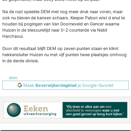
Na de rust speelde DEM met nog meer druk naar voren, maar
ook nu bleven de kansen schaars. Keeper Pabon wist d enul te
houden bij pogingen van Van Doorneveld en Gencer waarna
Huizen in de blessuretijd naar 0-2 counterde via Nabil
Harchaoui.
Door dit resultaat blijft DEM op zeven punten staan en klimt
hekkensluiter Huizen nu met vijf punten twee plaatsjes omhoog
in de derde divisie.
dem
Maak
Beverwijkerdagblad
je Google-favoriet