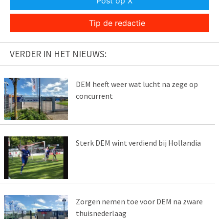
Post op X
Tip de redactie
VERDER IN HET NIEUWS:
DEM heeft weer wat lucht na zege op
concurrent
Sterk DEM wint verdiend bij Hollandia
Zorgen nemen toe voor DEM na zware
thuisnederlaag