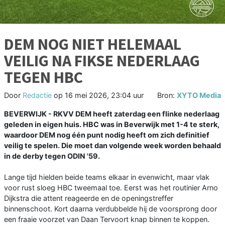
DEM NOG NIET HELEMAAL
VEILIG NA FIKSE NEDERLAAG
TEGEN HBC
Door
Redactie
op
16 mei 2026, 23:04 uur
Bron:
XYTO Media
BEVERWIJK - RKVV DEM heeft zaterdag een flinke nederlaag
geleden in eigen huis. HBC was in Beverwijk met 1-4 te sterk,
waardoor DEM nog één punt nodig heeft om zich definitief
veilig te spelen. Die moet dan volgende week worden behaald
in de derby tegen ODIN '59.
Lange tijd hielden beide teams elkaar in evenwicht, maar vlak
voor rust sloeg HBC tweemaal toe. Eerst was het routinier Arno
Dijkstra die attent reageerde en de openingstreffer
binnenschoot. Kort daarna verdubbelde hij de voorsprong door
een fraaie voorzet van Daan Tervoort knap binnen te koppen.