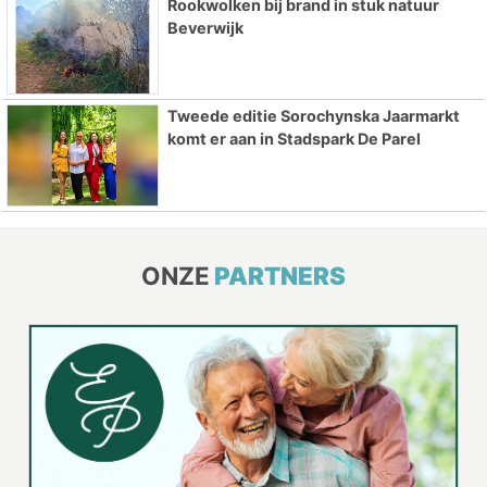
Rookwolken bij brand in stuk natuur
Beverwijk
Tweede editie Sorochynska Jaarmarkt
komt er aan in Stadspark De Parel
ONZE
PARTNERS