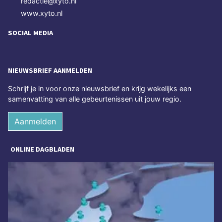
redactie@xyto.nl
www.xyto.nl
SOCIAL MEDIA
NIEUWSBRIEF AANMELDEN
Schrijf je in voor onze nieuwsbrief en krijg wekelijks een
samenvatting van alle gebeurtenissen uit jouw regio.
Aanmelden
ONLINE DAGBLADEN