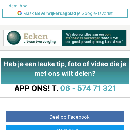
dem
,
hbc
Maak
Beverwijkerdagblad
je Google-favoriet
Heb je een leuke tip, foto of video die je
met ons wilt delen?
APP ONS!
T.
06 - 574 71 321
Deel op Facebook