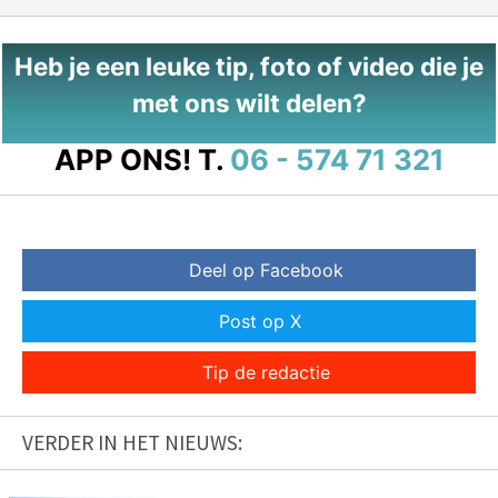
Heb je een leuke tip, foto of video die je
met ons wilt delen?
APP ONS!
T.
06 - 574 71 321
Deel op Facebook
Post op X
Tip de redactie
VERDER IN HET NIEUWS: