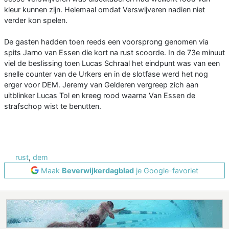
kleur kunnen zijn. Helemaal omdat Verswijveren nadien niet
verder kon spelen.
De gasten hadden toen reeds een voorsprong genomen via
spits Jarno van Essen die kort na rust scoorde. In de 73e minuut
viel de beslissing toen Lucas Schraal het eindpunt was van een
snelle counter van de Urkers en in de slotfase werd het nog
erger voor DEM. Jeremy van Gelderen vergreep zich aan
uitblinker Lucas Tol en kreeg rood waarna Van Essen de
strafschop wist te benutten.
rust
,
dem
Maak
Beverwijkerdagblad
je Google-favoriet