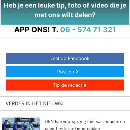
Heb je een leuke tip, foto of video die je
met ons wilt delen?
APP ONS!
T.
06 - 574 71 321
Deel op Facebook
Post op X
Tip de redactie
VERDER IN HET NIEUWS:
DEM kan voorsprong niet vasthouden en
speelt gelijk in Genemuiden