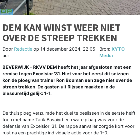
DEM KAN WINST WEER NIET
OVER DE STREEP TREKKEN
Door
Redactie
op
14 december 2024, 22:05
Bron:
XYTO
uur
Media
BEVERWIJK - RKVV DEM heeft het jaar afgesloten met een
remise tegen Excelsior '31. Niet voor het eerst dit seizoen
kon de ploeg van trainer Ron Bouman een zege niet over de
streep trekken. De gasten uit Rijssen maakten in de
blessuretijd gelijk: 1-1.
De thuisploeg verzuimde het duel te beslissen in de eerste helft
toen met name Tarik Basaiyd een ware plaag was voor de
defensie van Excelsior '31. De rappe aanvaller zorgde kort voor
rust na een prachtige individuele actie voor de 1-0.