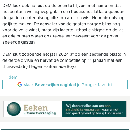
DEM leek ook na rust op de been te blijven, met name omdat
het achterin weinig weg gaf. In een hectische slotfase gooiden
de gasten echter alsnog alles op alles en wist Hemmink alsnog
gelijk te maken. De aanvaller van de gasten zorgde bijna nog
voor de volle winst, maar zijn laatste uithaal einidgde op de lat
en drie punten waren ook teveel eer geweest voor de pover
spelende gasten.
DEM sluit zodoende het jaar 2024 af op een zestiende plaats in
de derde divisie en hervat de competitie op 11 januari met een
thuiswedstrijd tegen Harkemase Boys.
dem
Maak
Beverwijkerdagblad
je Google-favoriet