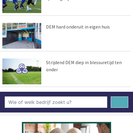
DEM hard onderuit in eigen huis
Strijdend DEM diep in blessuretijd ten
onder