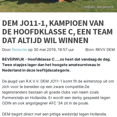
DEM JO11-1, KAMPIOEN VAN
DE HOOFDKLASSE C, EEN TEAM
DAT ALTIJD WIL WINNEN
Door
Redactie
op
30 mei 2019, 19:57 uur
Bron: RKVV DEM
BEVERWIJK - Hoofdklasse C.....zo heet dat vandaag de dag.
Twee stapjes lager dan het hoogste amateurniveau in
Nederland in deze leeftijdscategorie.
De jeugd van R.K.V.V. DEM JO11-1 komt fit de winterstop uit om
zich voor te bereiden op een zware competitie.De
tegenstanders bestaan uit goede clubs van naam zoals
Purmersteijn en Hollandia. Er wordt een derby gespeeld tegen
ODIN en ook angstgegner AFC '34 zit in de poule.
DEM begint direct met een pittige wedstrijd tegen Hollandia.