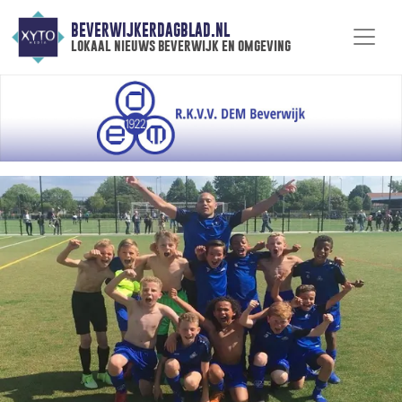
BEVERWIJKERDAGBLAD.NL
lokaal nieuws beverwijk en omgeving