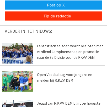
Post op X
Tip de redactie
VERDER IN HET NIEUWS:
Fantastisch seizoen wordt besloten met
verdiend kampioenschap en promotie
naar de 3e Divisie voor de RKVV DEM
Open Voetbaldag voor jongens en
meiden bij R.K.V.V. DEM
Jeugd van R.K.V.V. DEM blijft op hoogste