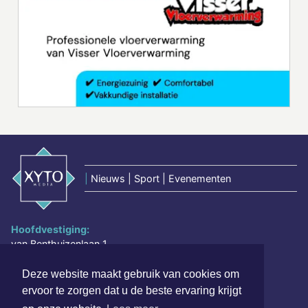
|
Nieuws | Sport | Evenementen
Hoofdvestiging:
van Benthuizenlaan 1
1701 BZ Heerhugowaard
Deze website maakt gebruik van cookies om
072 8200 600
ervoor te zorgen dat u de beste ervaring krijgt
redactie@xyto.nl