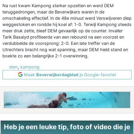
Na rust kwam Kampong sterker opzetten en werd DEM
teruggedrongen, maar de Beverwijkers waren in de
omschakeling effectief. In de 48e minuut werd Verswijveren diep
weggestoken en rondde hij koel af: 1-0. Terwijl Kampong steeds
meer druk zette, bleef DEM gevaarlijk op de counter. Invaller
Tarik Basaiyd profiteerde van een rebound na een voorzet en
verdubbelde de voorsprong: 2-0. Een late treffer van de
Utrechters bracht nog wat spanning, maar DEM hield stand en
boekte zo een belangrijke 2-1 overwinning.
dem
,
kampong
Maak
Beverwijkerdagblad
je Google-favoriet
Heb je een leuke tip, foto of video die je