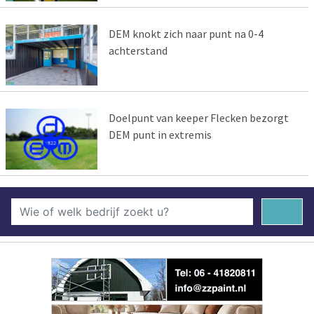
DEM knokt zich naar punt na 0-4
achterstand
Doelpunt van keeper Flecken bezorgt
DEM punt in extremis