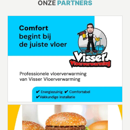
ONZE
PARTNERS