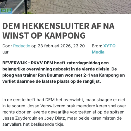
DEM HEKKENSLUITER AF NA
WINST OP KAMPONG
Door
Redactie
op
28 februari 2026, 23:20
Bron:
XYTO
uur
Media
BEVERWIJK – RKVV DEM heeft zaterdagmiddag een
belangrijke overwinning geboekt in de vierde divisie. De
ploeg van trainer Ron Bouman won met 2-1 van Kampong en
verliet daarmee de laatste plaats op de ranglijst.
In de eerste helft had DEM het overwicht, maar slaagde er niet
in te scoren. Jesse Verswijveren brak meerdere keren snel over
rechts door en leverde gevaarlijke voorzetten af op de spitsen
Jesse Zuyderduin en Joey Dietz, maar beide keren misten de
aanvallers het beslissende tikje.