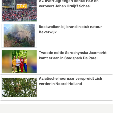
AZ overtuigt tegen tiental PSV en
verovert Johan Cruijff Schaal
Rookwolken bij brand in stuk natuur
Beverwijk
Tweede editie Sorochynska Jaarmarkt
komt er aan in Stadspark De Parel
Aziatische hoornaar verspreidt zich
verder in Noord-Holland