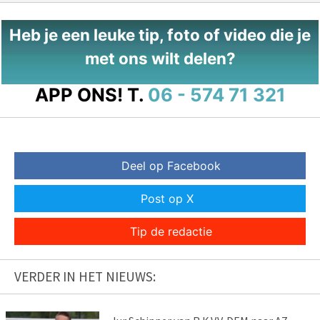
Heb je een leuke tip, foto of video die je
met ons wilt delen?
APP ONS!
T.
06 - 574 71 321
Deel op Facebook
Post op X
Tip de redactie
VERDER IN HET NIEUWS: