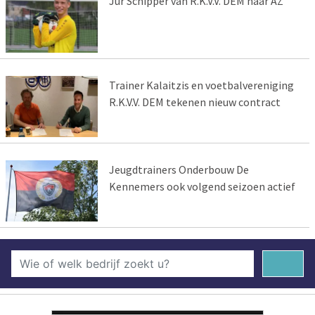
Jur Schipper van R.K.V.V. DEM naar AZ
Trainer Kalaitzis en voetbalvereniging
R.K.V.V. DEM tekenen nieuw contract
Jeugdtrainers Onderbouw De
Kennemers ook volgend seizoen actief