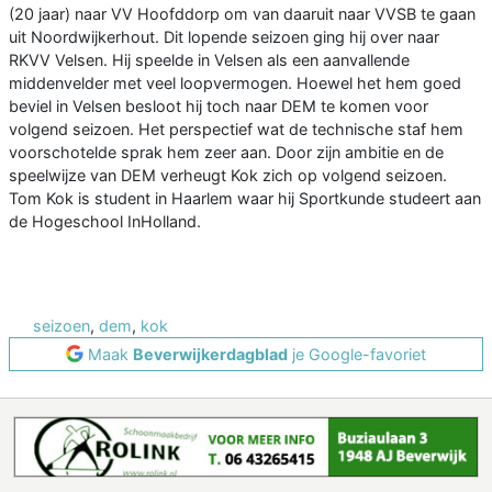
(20 jaar) naar VV Hoofddorp om van daaruit naar VVSB te gaan
uit Noordwijkerhout. Dit lopende seizoen ging hij over naar
RKVV Velsen. Hij speelde in Velsen als een aanvallende
middenvelder met veel loopvermogen. Hoewel het hem goed
beviel in Velsen besloot hij toch naar DEM te komen voor
volgend seizoen. Het perspectief wat de technische staf hem
voorschotelde sprak hem zeer aan. Door zijn ambitie en de
speelwijze van DEM verheugt Kok zich op volgend seizoen.
Tom Kok is student in Haarlem waar hij Sportkunde studeert aan
de Hogeschool InHolland.
seizoen
,
dem
,
kok
Maak
Beverwijkerdagblad
je Google-favoriet