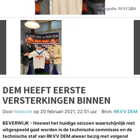
Vorige
V
DEM HEEFT EERSTE
VERSTERKINGEN BINNEN
Door
Redactie
op
20 februari 2021, 22:51 uur
Bron:
RKVV DEM
BEVERWIJK - Hoewel het huidige seizoen waarschijnlijk niet
uitgespeeld gaat worden is de technische commissie en de
technische staf van RKVV DEM alweer bezig met volgend