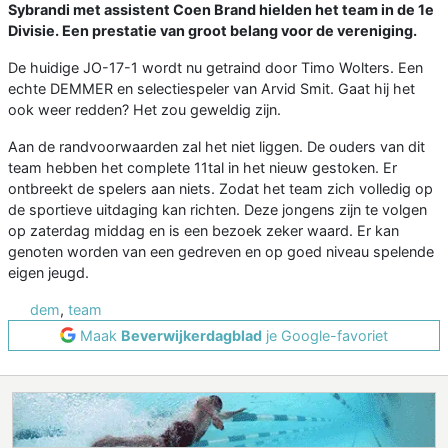
Sybrandi met assistent Coen Brand hielden het team in de 1e
Divisie. Een prestatie van groot belang voor de vereniging.
De huidige JO-17-1 wordt nu getraind door Timo Wolters. Een
echte DEMMER en selectiespeler van Arvid Smit. Gaat hij het
ook weer redden? Het zou geweldig zijn.
Aan de randvoorwaarden zal het niet liggen. De ouders van dit
team hebben het complete 11tal in het nieuw gestoken. Er
ontbreekt de spelers aan niets. Zodat het team zich volledig op
de sportieve uitdaging kan richten. Deze jongens zijn te volgen
op zaterdag middag en is een bezoek zeker waard. Er kan
genoten worden van een gedreven en op goed niveau spelende
eigen jeugd.
dem
,
team
Maak
Beverwijkerdagblad
je Google-favoriet