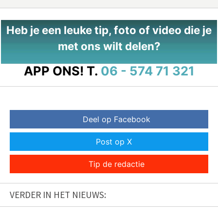
Heb je een leuke tip, foto of video die je
met ons wilt delen?
APP ONS!
T.
06 - 574 71 321
Deel op Facebook
Post op X
Tip de redactie
VERDER IN HET NIEUWS: