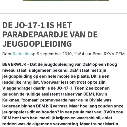
DE JO-17-1 IS HET
PARADEPAARDJE VAN DE
JEUGDOPLEIDING
Door
Redactie
op
5 september 2019, 11:54 uur
Bron: RKVV DEM
BEVERWIJK - Dat de jeugdopleiding van DEM op een hoog
niveau staat is algemeen bekend. DEM staat met zijn
jeugdopleiding op een hele mooie 6e plaats. Dit is een
landelijke ranglijst. Voorwaar iets om trots op te zijn.
Vlaggendrager daarin is de JO-17-1. Toen 2 seizoenen
geleden de huidige assistent trainer van DEM1, Kevin
Kalkman, “zomaar” promoveerde naar de 1e Divisie was
iedereen binnen DEM blij verrast. Maar hoe lang zouden onze
jeugdspelers dit volhouden? In een poule met veel BVO’s zou
DEM het toch heel moeilijk krijgen en waarschijnlijk niet
redden was de algemene verwachting. Maar trainer Martin