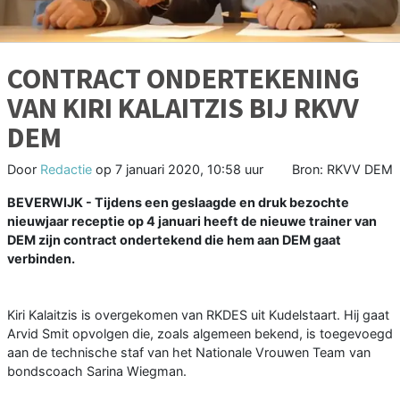
CONTRACT ONDERTEKENING
VAN KIRI KALAITZIS BIJ RKVV
DEM
Door
Redactie
op
7 januari 2020, 10:58 uur
Bron: RKVV DEM
BEVERWIJK - Tijdens een geslaagde en druk bezochte
nieuwjaar receptie op 4 januari heeft de nieuwe trainer van
DEM zijn contract ondertekend die hem aan DEM gaat
verbinden.
Kiri Kalaitzis is overgekomen van RKDES uit Kudelstaart. Hij gaat
Arvid Smit opvolgen die, zoals algemeen bekend, is toegevoegd
aan de technische staf van het Nationale Vrouwen Team van
bondscoach Sarina Wiegman.