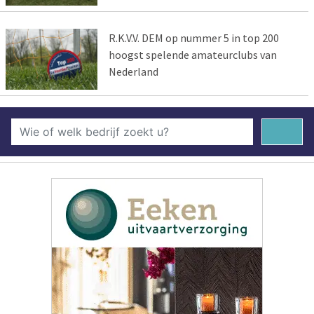
R.K.V.V. DEM op nummer 5 in top 200
hoogst spelende amateurclubs van
Nederland