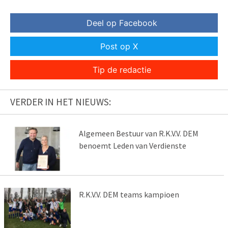
Deel op Facebook
Post op X
Tip de redactie
VERDER IN HET NIEUWS:
Algemeen Bestuur van R.K.V.V. DEM
benoemt Leden van Verdienste
R.K.V.V. DEM teams kampioen