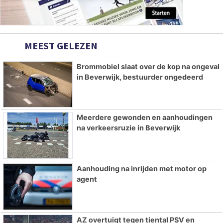
MEEST GELEZEN
Brommobiel slaat over de kop na ongeval
in Beverwijk, bestuurder ongedeerd
Meerdere gewonden en aanhoudingen
na verkeersruzie in Beverwijk
Aanhouding na inrijden met motor op
agent
AZ overtuigt tegen tiental PSV en