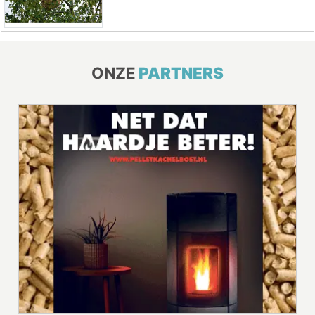
ONZE
PARTNERS