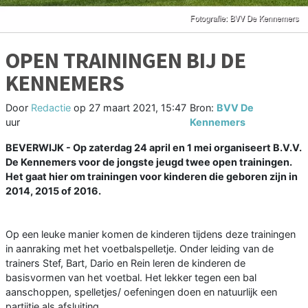
OPEN TRAININGEN BIJ DE
KENNEMERS
Door
Redactie
op
27 maart 2021, 15:47
Bron:
BVV De
uur
Kennemers
BEVERWIJK - Op zaterdag 24 april en 1 mei organiseert B.V.V.
De Kennemers voor de jongste jeugd twee open trainingen.
Het gaat hier om trainingen voor kinderen die geboren zijn in
2014, 2015 of 2016.
Op een leuke manier komen de kinderen tijdens deze trainingen
in aanraking met het voetbalspelletje. Onder leiding van de
trainers Stef, Bart, Dario en Rein leren de kinderen de
basisvormen van het voetbal. Het lekker tegen een bal
aanschoppen, spelletjes/ oefeningen doen en natuurlijk een
partijtje als afsluiting.