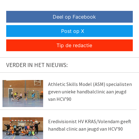
Deel op Facebook
Post op X
Tip de redactie
VERDER IN HET NIEUWS:
Athletic Skills Model (ASM) specialisten
geven unieke handbalclinic aan jeugd
van HCV’90
Eredivisionist HV KRAS/Volendam geeft
handbal clinic aan jeugd van HCV’90