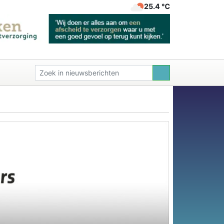
25.4 ℃