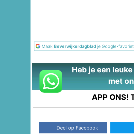
Maak
Beverwijkerdagblad
je Google-favoriet
Heb je een leuke t
met on
APP ONS!
T
Deel op Facebook