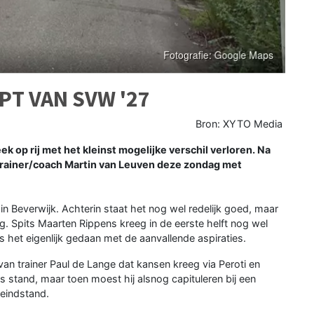
PT VAN SVW '27
Bron: XYTO Media
op rij met het kleinst mogelijke verschil verloren. Na
trainer/coach Martin van Leuven deze zondag met
n Beverwijk. Achterin staat het nog wel redelijk goed, maar
. Spits Maarten Rippens kreeg in de eerste helft nog wel
het eigenlijk gedaan met de aanvallende aspiraties.
eg van trainer Paul de Lange dat kansen kreeg via Peroti en
s stand, maar toen moest hij alsnog capituleren bij een
 eindstand.