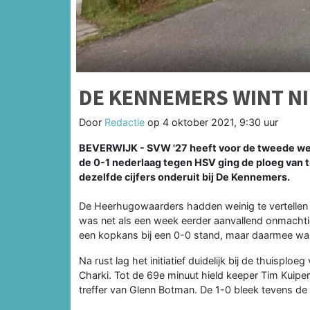
DE KENNEMERS WINT NI
Door
Redactie
op
4 oktober 2021, 9:30 uur
BEVERWIJK - SVW '27 heeft voor de tweede week 
de 0-1 nederlaag tegen HSV ging de ploeg van 
dezelfde cijfers onderuit bij De Kennemers.
De Heerhugowaarders hadden weinig te vertellen i
was net als een week eerder aanvallend onmachtig
een kopkans bij een 0-0 stand, maar daarmee was 
Na rust lag het initiatief duidelijk bij de thuisplo
Charki. Tot de 69e minuut hield keeper Tim Kuiper
treffer van Glenn Botman. De 1-0 bleek tevens de