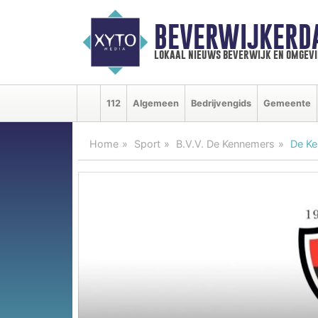
BEVERWIJKERD
lokaal nieuws beverwijk en omgevi
112
Algemeen
Bedrijvengids
Gemeente
Home
Sport
B.V.V. De Kennemers
De Ke