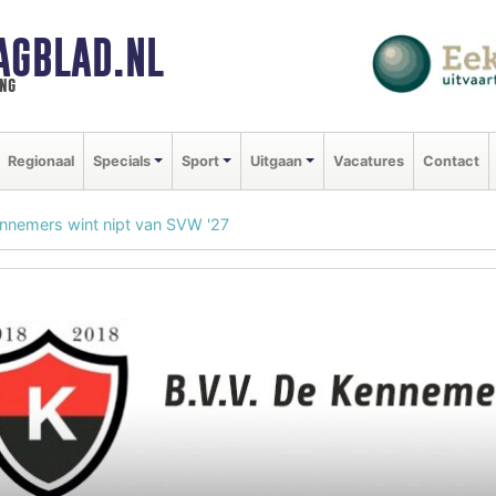
AGBLAD.NL
ng
Regionaal
Specials
Sport
Uitgaan
Vacatures
Contact
nnemers wint nipt van SVW '27