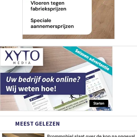
MEEST GELEZEN
Brommobiel slaat over de kop na ongeval