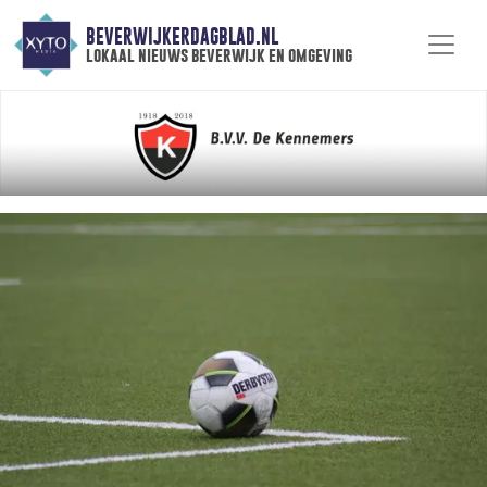
BEVERWIJKERDAGBLAD.NL
lokaal nieuws beverwijk en omgeving