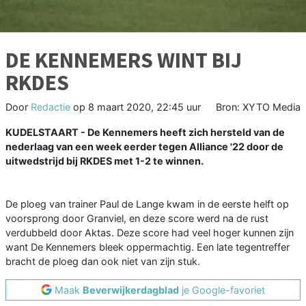
DE KENNEMERS WINT BIJ
RKDES
Door
Redactie
op
8 maart 2020, 22:45 uur
Bron: XYTO Media
KUDELSTAART - De Kennemers heeft zich hersteld van de
nederlaag van een week eerder tegen Alliance '22 door de
uitwedstrijd bij RKDES met 1-2 te winnen.
De ploeg van trainer Paul de Lange kwam in de eerste helft op
voorsprong door Granviel, en deze score werd na de rust
verdubbeld door Aktas. Deze score had veel hoger kunnen zijn
want De Kennemers bleek oppermachtig. Een late tegentreffer
bracht de ploeg dan ook niet van zijn stuk.
Maak
Beverwijkerdagblad
je Google-favoriet