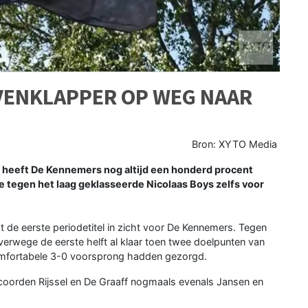
VENKLAPPER OP WEG NAAR
Bron: XYTO Media
 heeft De Kennemers nog altijd een honderd procent
de tegen het laag geklasseerde Nicolaas Boys zelfs voor
kt de eerste periodetitel in zicht voor De Kennemers. Tegen
verwege de eerste helft al klaar toen twee doelpunten van
 comfortabele 3-0 voorsprong hadden gezorgd.
scoorden Rijssel en De Graaff nogmaals evenals Jansen en