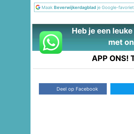
Maak
Beverwijkerdagblad
je Google-favoriet
Heb je een leuke t
met on
APP ONS!
T
Deel op Facebook