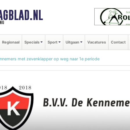
AGBLAD.NL
ng
Regionaal
Specials
Sport
Uitgaan
Vacatures
Contact
nnemers met zevenklapper op weg naar 1e periode