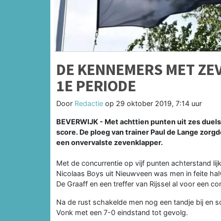
DE KENNEMERS MET ZE
1E PERIODE
Door
Redactie
op
29 oktober 2019, 7:14 uur
BEVERWIJK - Met achttien punten uit zes duels
score. De ploeg van trainer Paul de Lange zorg
een onvervalste zevenklapper.
Met de concurrentie op vijf punten achterstand lij
Nicolaas Boys uit Nieuwveen was men in feite hal
De Graaff en een treffer van Rijssel al voor een
Na de rust schakelde men nog een tandje bij en 
Vonk met een 7-0 eindstand tot gevolg.