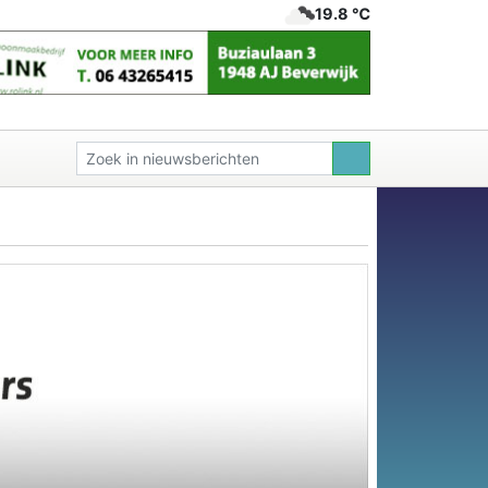
19.8 ℃