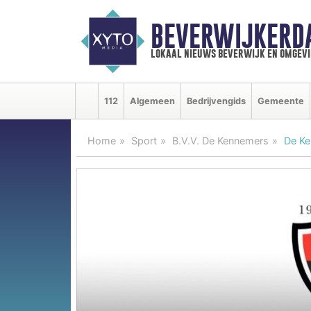
BEVERWIJKERD
lokaal nieuws beverwijk en omgevi
112
Algemeen
Bedrijvengids
Gemeente
Home
Sport
B.V.V. De Kennemers
De Ke