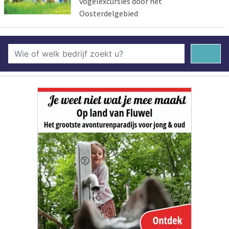
vogelexcursies door het
Oosterdelgebied