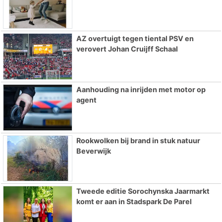
AZ overtuigt tegen tiental PSV en
verovert Johan Cruijff Schaal
Aanhouding na inrijden met motor op
agent
Rookwolken bij brand in stuk natuur
Beverwijk
Tweede editie Sorochynska Jaarmarkt
komt er aan in Stadspark De Parel