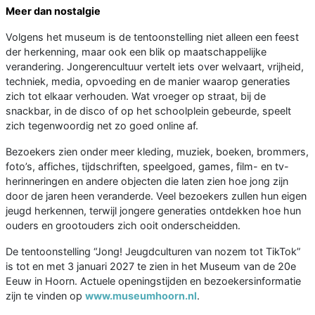
Meer dan nostalgie
Volgens het museum is de tentoonstelling niet alleen een feest
der herkenning, maar ook een blik op maatschappelijke
verandering. Jongerencultuur vertelt iets over welvaart, vrijheid,
techniek, media, opvoeding en de manier waarop generaties
zich tot elkaar verhouden. Wat vroeger op straat, bij de
snackbar, in de disco of op het schoolplein gebeurde, speelt
zich tegenwoordig net zo goed online af.
Bezoekers zien onder meer kleding, muziek, boeken, brommers,
foto’s, affiches, tijdschriften, speelgoed, games, film- en tv-
herinneringen en andere objecten die laten zien hoe jong zijn
door de jaren heen veranderde. Veel bezoekers zullen hun eigen
jeugd herkennen, terwijl jongere generaties ontdekken hoe hun
ouders en grootouders zich ooit onderscheidden.
De tentoonstelling “Jong! Jeugdculturen van nozem tot TikTok”
is tot en met 3 januari 2027 te zien in het Museum van de 20e
Eeuw in Hoorn. Actuele openingstijden en bezoekersinformatie
zijn te vinden op
www.museumhoorn.nl
.