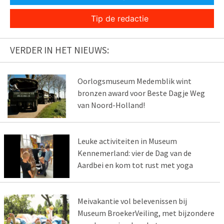
Tip de redactie
VERDER IN HET NIEUWS:
Oorlogsmuseum Medemblik wint
bronzen award voor Beste Dagje Weg
van Noord-Holland!
Leuke activiteiten in Museum
Kennemerland: vier de Dag van de
Aardbei en kom tot rust met yoga
Meivakantie vol belevenissen bij
Museum BroekerVeiling, met bijzondere