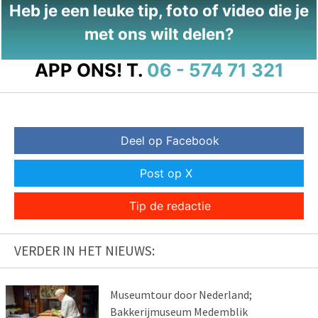
Heb je een leuke tip, foto of video die je
met ons wilt delen?
APP ONS!
T.
06 - 574 71 321
Deel op Facebook
Post op X
Tip de redactie
VERDER IN HET NIEUWS:
Museumtour door Nederland;
Bakkerijmuseum Medemblik