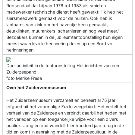
Roosendaal dat hij van 1976 tot 1983 als smid en
medewerker technische dienst heeft gewerkt: "Ik heb het
siersmeedwerk gemaakt voor de huizen. Ook heb ik
lantaarns van zink om het haventje heen gemaakt,
deurklinken, muurankers, scharnieren en nog veel meer."
Bezoekers kunnen in de jubileumtentoonstelling hun eigen
meest waardevolle herinnering delen op een Bord vol
herinneringen.
Doe-activiteit in de tentoonstelling Het inrichten van een
Zuiderzeepand,
foto Merike Frese
Over het Zuiderzeemuseum
Het Zuiderzeemuseum verzamelt en beheert al 75 jaar
erfgoed uit het voormalige Zuiderzeegebied. Het vertelt het
verhaal van de Zuiderzee en verbindt daarbij het heden met
het verleden op een toegankelijke wijze voor een divers
publiek. Jong en oud wandelt hier honderd jaar terug in de
tijd en komt in aanraking met de Zuiderzeecultuur. In de