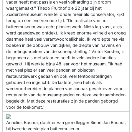
vader heeft met passie en veel volharding zijn droom
waargemaakt." Thedo Fruithof die 22 jaar bij het
Zuiderzeemuseum werkte, onder meer als conservator, kijkt
terug op een enerverende tijd. "De realisatie van het
buitenmuseum was echt pionierswerk. Niets lag vast, alles
werd gaandeweg ontdekt. Ik kreeg enorme vrijheid en droeg
daarmee heel veel verantwoordelijkheid. Ik verdiepte me via
boeken in de opbouw van dijken, de diepte van havens en
de hellingshoeken van de scheepshelling." Victor Kersten, is
begonnen als metselaar en heeft in vele andere functies
gewerkt. Hij werkte bijna 48 jaar voor het museum. "Ik heb
met veel plezier aan veel panden en objecten
restauratiewerk gedaan en ook veel tentoonstellingen
gebouwd en ingericht. De laatste jaren heb ik als
werkvoorbereider de plannen van aanpak geschreven voor
restauratie van de museumpanden en deze werkzaamheden
begeleidt. Met deze restauraties zijn de panden geborgd
voor de toekomst."
Annelies Bouma, dochter van grondlegger Siebe Jan Bouma,
bij tweede versie plan buitenmuseum