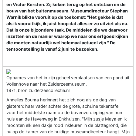
en Victor Kersten. Zij keken terug op het ontstaan en de
bouw van het buitenmuseum. Museumdirecteur Stephan
Warnik blikte vooruit op de toekomst: "Het gekke is dat
als ik vooruitkijk, ik juist hoop dat alles er zo uitziet als nu.
Dat is onze bijzondere taak. De middelen die we daarvoor
inzetten en de manier waarop we naar ons erfgoed kijken
die moeten natuurlijk wel helemaal actueel zijn." De
tentoonstelling is vanaf 2 juni te bezoeken.
Opnames van het in zijn geheel verplaatsen van een pand uit
Vollenhove naar het Zuiderzeemuseum,
1971, bron zuiderzeecollectie.nl
Annelies Bouma herinnert het zich nog als de dag van
gisteren: haar vader achter de grote, schuine tekentafel
voor het middelste raam op de bovenverdieping van hun
huis aan de Havenweg in Enkhuizen. "Mijn zusje Maya en ik
mochten elk een dakje rood inkleuren in de plattegrond, die
nu op de kamer van de huidige museumdirecteur hangt. Mijn