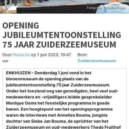
OPENING
JUBILEUMTENTOONSTELLING
75 JAAR ZUIDERZEEMUSEUM
Door
Redactie
op
1 juni 2023, 19:47
Bron:
uur
Zuiderzeemuseum
ENKHUIZEN - Donderdag 1 juni vond in het
binnenmuseum de opening plaats van de
jubileumtentoonstelling
75 jaar Zuiderzeemuseum
.
Onder het toeziend oog van genodigden, heel veel oud-
medewerkers en -vrijwilligers leidde gespreksleider
Monique Ooms het feestelijke programma in goede
banen. Een hoogtepunt van het openingsprogramma
waren de interviews met Annelies Bouma, jongste
dochter van Siebe Jan Bouma, de oprichter van het
Zuiderzeemuseum en oud-medewerkers Thedo Fruithof