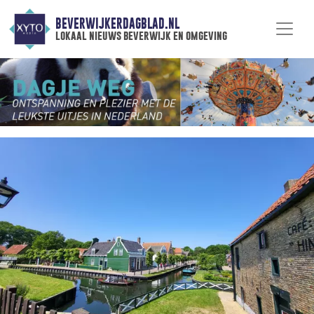
BEVERWIJKERDAGBLAD.NL
lokaal nieuws beverwijk en omgeving