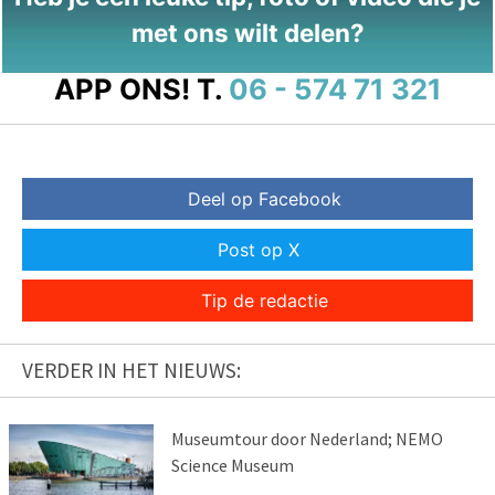
met ons wilt delen?
APP ONS!
T.
06 - 574 71 321
Deel op Facebook
Post op X
Tip de redactie
VERDER IN HET NIEUWS:
Museumtour door Nederland; NEMO
Science Museum