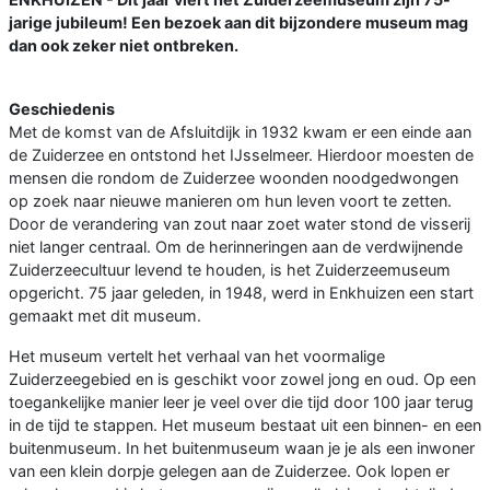
jarige jubileum! Een bezoek aan dit bijzondere museum mag
dan ook zeker niet ontbreken.
Geschiedenis
Met de komst van de Afsluitdijk in 1932 kwam er een einde aan
de Zuiderzee en ontstond het IJsselmeer. Hierdoor moesten de
mensen die rondom de Zuiderzee woonden noodgedwongen
op zoek naar nieuwe manieren om hun leven voort te zetten.
Door de verandering van zout naar zoet water stond de visserij
niet langer centraal. Om de herinneringen aan de verdwijnende
Zuiderzeecultuur levend te houden, is het Zuiderzeemuseum
opgericht. 75 jaar geleden, in 1948, werd in Enkhuizen een start
gemaakt met dit museum.
Het museum vertelt het verhaal van het voormalige
Zuiderzeegebied en is geschikt voor zowel jong en oud. Op een
toegankelijke manier leer je veel over die tijd door 100 jaar terug
in de tijd te stappen. Het museum bestaat uit een binnen- en een
buitenmuseum. In het buitenmuseum waan je je als een inwoner
van een klein dorpje gelegen aan de Zuiderzee. Ook lopen er