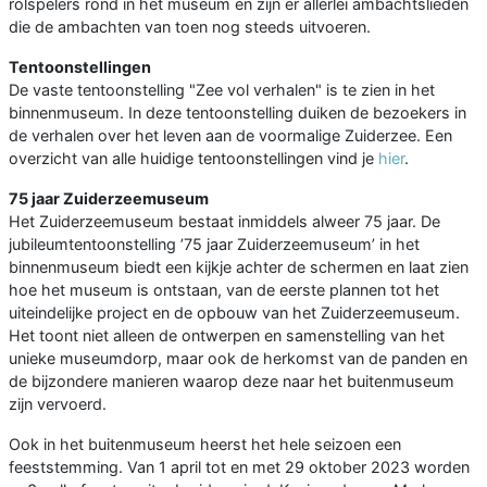
rolspelers rond in het museum en zijn er allerlei ambachtslieden
die de ambachten van toen nog steeds uitvoeren.
Tentoonstellingen
De vaste tentoonstelling "Zee vol verhalen" is te zien in het
binnenmuseum. In deze tentoonstelling duiken de bezoekers in
de verhalen over het leven aan de voormalige Zuiderzee. Een
overzicht van alle huidige tentoonstellingen vind je
hier
.
75 jaar Zuiderzeemuseum
Het Zuiderzeemuseum bestaat inmiddels alweer 75 jaar. De
jubileumtentoonstelling ’75 jaar Zuiderzeemuseum’ in het
binnenmuseum biedt een kijkje achter de schermen en laat zien
hoe het museum is ontstaan, van de eerste plannen tot het
uiteindelijke project en de opbouw van het Zuiderzeemuseum.
Het toont niet alleen de ontwerpen en samenstelling van het
unieke museumdorp, maar ook de herkomst van de panden en
de bijzondere manieren waarop deze naar het buitenmuseum
zijn vervoerd.
Ook in het buitenmuseum heerst het hele seizoen een
feeststemming. Van 1 april tot en met 29 oktober 2023 worden