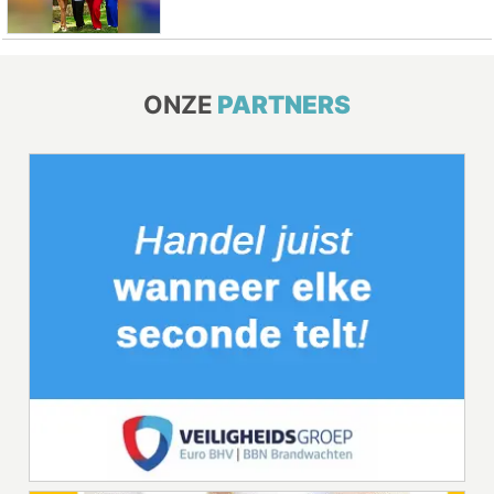
ONZE
PARTNERS