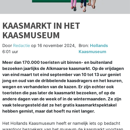
KAASMARKT IN HET
KAASMUSEUM
Door
Redactie
op
16 november 2024,
Bron:
Hollands
6:01 uur
Kaasmuseum
Meer dan 170.000 toeristen uit binnen- en buitenland
bezoeken jaarlijks de Alkmaarse kaasmarkt. Op de vrijdagen
van eind maart tot eind september van 10 tot 13 uur geniet
jong en oud van de dribbelende kaasdragers en het keuren,
wegen en verhandelen van de kazen. Er zijn echter ook
toeristen die pas later de kaasmarkt bezoeken, of op de
andere dagen van de week of in de wintermaanden. Ze zijn
vaak teleurgesteld dat ze het gratis kaasmarktspektakel
hebben gemist, maar dat hoeft nu niet langer.
Het Hollands Kaasmuseum heeft er namelijk iets op bedacht
waardoor bezoekers van het museum de kaasmarkt voortaan