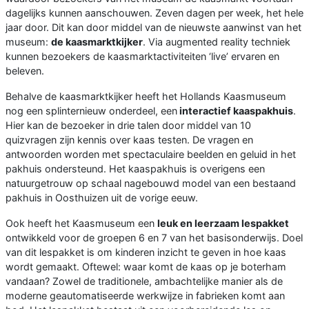
dagelijks kunnen aanschouwen. Zeven dagen per week, het hele
jaar door. Dit kan door middel van de nieuwste aanwinst van het
museum:
de kaasmarktkijker
. Via augmented reality techniek
kunnen bezoekers de kaasmarktactiviteiten ‘live’ ervaren en
beleven.
Behalve de kaasmarktkijker heeft het Hollands Kaasmuseum
nog een splinternieuw onderdeel, een
interactief kaaspakhuis
.
Hier kan de bezoeker in drie talen door middel van 10
quizvragen zijn kennis over kaas testen. De vragen en
antwoorden worden met spectaculaire beelden en geluid in het
pakhuis ondersteund. Het kaaspakhuis is overigens een
natuurgetrouw op schaal nagebouwd model van een bestaand
pakhuis in Oosthuizen uit de vorige eeuw.
Ook heeft het Kaasmuseum een
leuk en leerzaam lespakket
ontwikkeld voor de groepen 6 en 7 van het basisonderwijs. Doel
van dit lespakket is om kinderen inzicht te geven in hoe kaas
wordt gemaakt. Oftewel: waar komt de kaas op je boterham
vandaan? Zowel de traditionele, ambachtelijke manier als de
moderne geautomatiseerde werkwijze in fabrieken komt aan