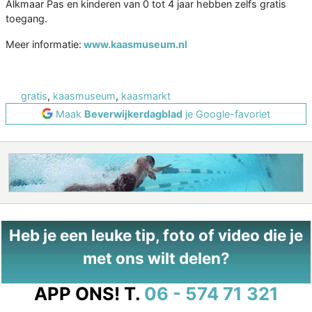
Alkmaar Pas en kinderen van 0 tot 4 jaar hebben zelfs gratis
toegang.
Meer informatie:
www.kaasmuseum.nl
gratis
,
kaasmuseum
,
kaasmarkt
Maak
Beverwijkerdagblad
je Google-favoriet
Heb je een leuke tip, foto of video die je
met ons wilt delen?
APP ONS!
T.
06 - 574 71 321