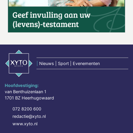
|
Nieuws | Sport | Evenementen
Hoofdvestiging:
van Benthuizenlaan 1
1701 BZ Heerhugowaard
072 8200 600
redactie@xyto.nl
www.xyto.nl