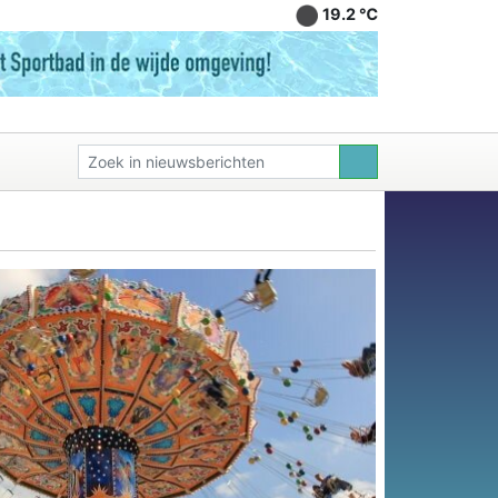
19.2 ℃