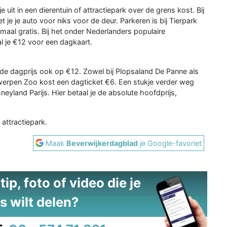
it in een dierentuin of attractiepark over de grens kost. Bij
t je je auto voor niks voor de deur. Parkeren is bij Tierpark
aal gratis. Bij het onder Nederlanders populaire
l je €12 voor een dagkaart.
de dagprijs ook op €12. Zowel bij Plopsaland De Panne als
ntwerpen Zoo kost een dagticket €6. Een stukje verder weg
eyland Parijs. Hier betaal je de absolute hoofdprijs,
 attractiepark.
Maak
Beverwijkerdagblad
je Google-favoriet
ip, foto of video die je
s wilt delen?