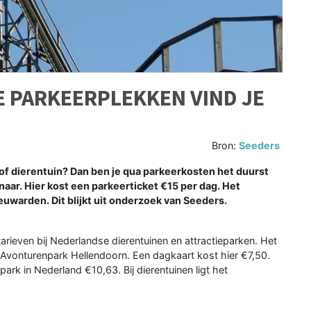
E PARKEERPLEKKEN VIND JE
Bron:
Seeders
of dierentuin? Dan ben je qua parkeerkosten het duurst
naar. Hier kost een parkeerticket €15 per dag. Het
euwarden. Dit blijkt uit onderzoek van Seeders.
arieven bij Nederlandse dierentuinen en attractieparken. Het
j Avonturenpark Hellendoorn. Een dagkaart kost hier €7,50.
ark in Nederland €10,63. Bij dierentuinen ligt het