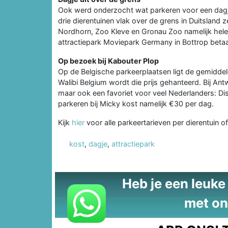
Ook werd onderzocht wat parkeren voor een dagje u
drie dierentuinen vlak over de grens in Duitsland ze
Nordhorn, Zoo Kleve en Gronau Zoo namelijk helem
attractiepark Moviepark Germany in Bottrop betaa
Op bezoek bij Kabouter Plop
Op de Belgische parkeerplaatsen ligt de gemiddel
Walibi Belgium wordt die prijs gehanteerd. Bij A
maar ook een favoriet voor veel Nederlanders: Disn
parkeren bij Micky kost namelijk €30 per dag.
Kijk
hier
voor alle parkeertarieven per dierentuin of
kost
,
dagje
,
attractiepark
Heb je een leuke t
met on