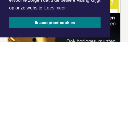
ervoor te zorgen dat u de beste ervaring krijgt
op onze website
Lees meer
Ik accepteer cookies