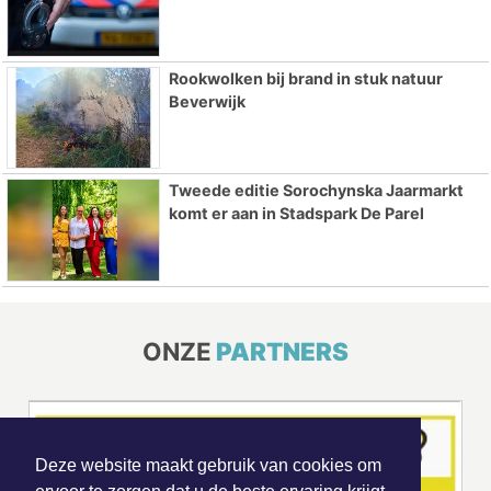
Rookwolken bij brand in stuk natuur
Beverwijk
Tweede editie Sorochynska Jaarmarkt
komt er aan in Stadspark De Parel
ONZE
PARTNERS
Deze website maakt gebruik van cookies om