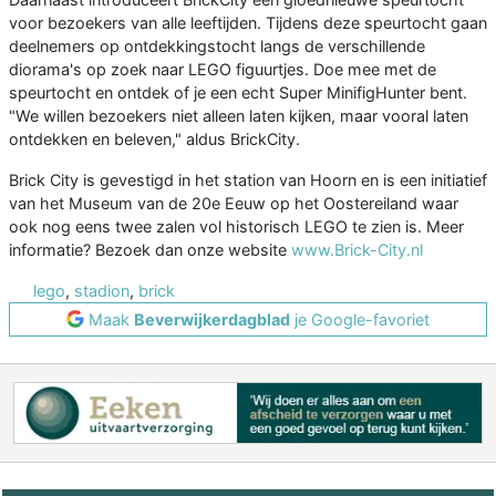
voor bezoekers van alle leeftijden. Tijdens deze speurtocht gaan
deelnemers op ontdekkingstocht langs de verschillende
diorama's op zoek naar LEGO figuurtjes. Doe mee met de
speurtocht en ontdek of je een echt Super MinifigHunter bent.
"We willen bezoekers niet alleen laten kijken, maar vooral laten
ontdekken en beleven," aldus BrickCity.
Brick City is gevestigd in het station van Hoorn en is een initiatief
van het Museum van de 20e Eeuw op het Oostereiland waar
ook nog eens twee zalen vol historisch LEGO te zien is. Meer
informatie? Bezoek dan onze website
www.Brick-City.nl
lego
,
stadion
,
brick
Maak
Beverwijkerdagblad
je Google-favoriet