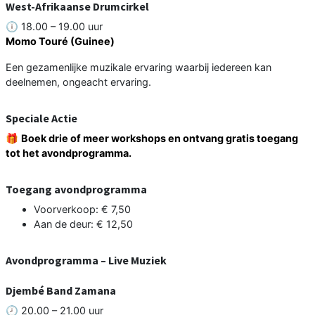
West-Afrikaanse Drumcirkel
🕕 18.00 – 19.00 uur
Momo Touré (Guinee)
Een gezamenlijke muzikale ervaring waarbij iedereen kan
deelnemen, ongeacht ervaring.
Speciale Actie
🎁
Boek drie of meer workshops en ontvang gratis toegang
tot het avondprogramma.
Toegang avondprogramma
Voorverkoop: € 7,50
Aan de deur: € 12,50
Avondprogramma – Live Muziek
Djembé Band Zamana
🕗 20.00 – 21.00 uur