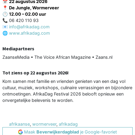
📅
22 augustus 2026
📍
De Jungle, Wormerveer
🕛
12.00 – 02.00 uur
📞 06 420 110 93
📧
info@afrikadag.com
🌐
www.afrikadag.com
Mediapartners
ZaanseMedia • The Voice African Magazine • Zaans.nl
Tot ziens op 22 augustus 2026!
Kom samen met familie en vrienden genieten van een dag vol
cultuur, muziek, workshops, culinaire verrassingen en bijzondere
ontmoetingen. AfrikaDag Festival 2026 belooft opnieuw een
onvergetelijke belevenis te worden.
afrikaanse
,
wormerveer
,
afrikadag
Maak
Beverwijkerdagblad
je Google-favoriet