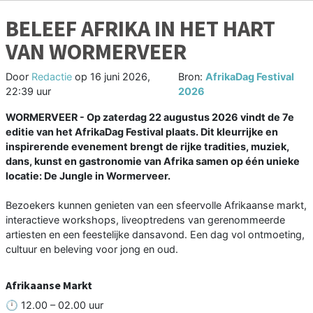
BELEEF AFRIKA IN HET HART
VAN WORMERVEER
Door
Redactie
op
16 juni 2026,
Bron:
AfrikaDag Festival
22:39 uur
2026
WORMERVEER - Op zaterdag 22 augustus 2026 vindt de 7e
editie van het AfrikaDag Festival plaats. Dit kleurrijke en
inspirerende evenement brengt de rijke tradities, muziek,
dans, kunst en gastronomie van Afrika samen op één unieke
locatie: De Jungle in Wormerveer.
Bezoekers kunnen genieten van een sfeervolle Afrikaanse markt,
interactieve workshops, liveoptredens van gerenommeerde
artiesten en een feestelijke dansavond. Een dag vol ontmoeting,
cultuur en beleving voor jong en oud.
Afrikaanse Markt
🕛 12.00 – 02.00 uur