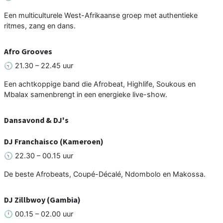
Een multiculturele West-Afrikaanse groep met authentieke
ritmes, zang en dans.
Afro Grooves
🕤 21.30 – 22.45 uur
Een achtkoppige band die Afrobeat, Highlife, Soukous en
Mbalax samenbrengt in een energieke live-show.
Dansavond & DJ's
DJ Franchaisco (Kameroen)
🕥 22.30 – 00.15 uur
De beste Afrobeats, Coupé-Décalé, Ndombolo en Makossa.
DJ Zillbwoy (Gambia)
🕛 00.15 – 02.00 uur