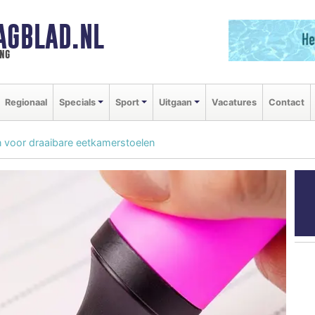
AGBLAD.NL
ng
Regionaal
Specials
Sport
Uitgaan
Vacatures
Contact
n voor draaibare eetkamerstoelen