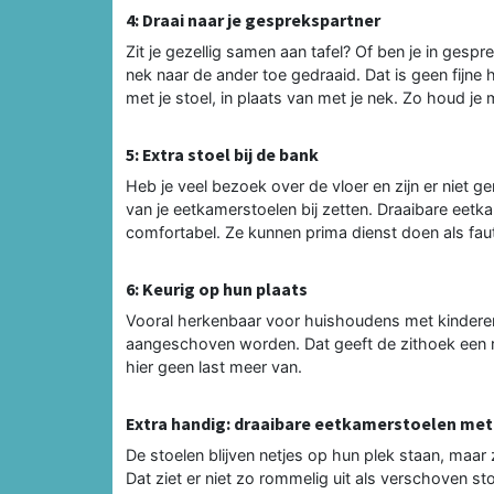
4: Draai naar je gesprekspartner
Zit je gezellig samen aan tafel? Of ben je in gesp
nek naar de ander toe gedraaid. Dat is geen fijne
met je stoel, in plaats van met je nek. Zo houd je
5: Extra stoel bij de bank
Heb je veel bezoek over de vloer en zijn er niet 
van je eetkamerstoelen bij zetten. Draaibare eetka
comfortabel. Ze kunnen prima dienst doen als faut
6: Keurig op hun plaats
Vooral herkenbaar voor huishoudens met kinderen 
aangeschoven worden. Dat geeft de zithoek een r
hier geen last meer van.
Extra handig: draaibare eetkamerstoelen met 
De stoelen blijven netjes op hun plek staan, maar 
Dat ziet er niet zo rommelig uit als verschoven sto