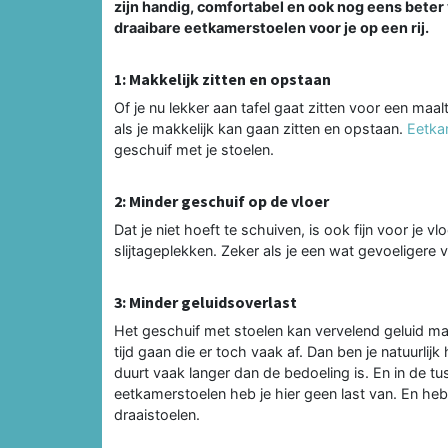
zijn handig, comfortabel en ook nog eens beter v
draaibare eetkamerstoelen voor je op een rij.
1: Makkelijk zitten en opstaan
Of je nu lekker aan tafel gaat zitten voor een maalti
als je makkelijk kan gaan zitten en opstaan.
Eetka
geschuif met je stoelen.
2: Minder geschuif op de vloer
Dat je niet hoeft te schuiven, is ook fijn voor je v
slijtageplekken. Zeker als je een wat gevoeligere v
3: Minder geluidsoverlast
Het geschuif met stoelen kan vervelend geluid mak
tijd gaan die er toch vaak af. Dan ben je natuurli
duurt vaak langer dan de bedoeling is. En in de tuss
eetkamerstoelen heb je hier geen last van. En heb 
draaistoelen.