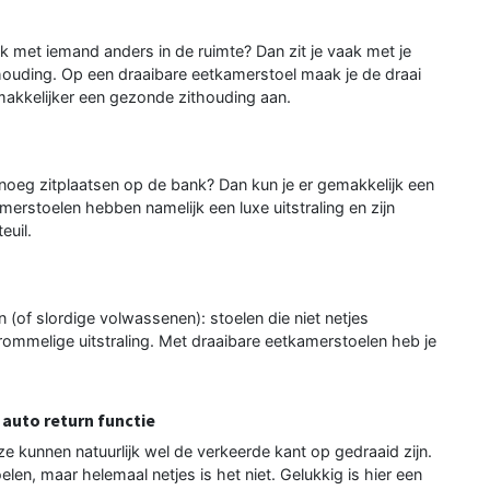
rek met iemand anders in de ruimte? Dan zit je vaak met je
 houding. Op een draaibare eetkamerstoel maak je de draai
 makkelijker een gezonde zithouding aan.
genoeg zitplaatsen op de bank? Dan kun je er gemakkelijk een
merstoelen hebben namelijk een luxe uitstraling en zijn
euil.
(of slordige volwassenen): stoelen die niet netjes
ommelige uitstraling. Met draaibare eetkamerstoelen heb je
auto return functie
ze kunnen natuurlijk wel de verkeerde kant op gedraaid zijn.
elen, maar helemaal netjes is het niet. Gelukkig is hier een