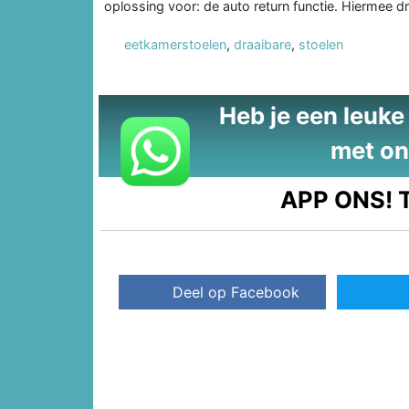
oplossing voor: de auto return functie. Hiermee dr
eetkamerstoelen
,
draaibare
,
stoelen
Heb je een leuke t
met on
APP ONS!
T
Deel op Facebook