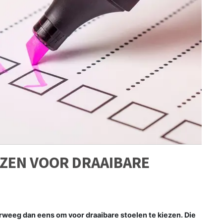
EZEN VOOR DRAAIBARE
rweeg dan eens om voor draaibare stoelen te kiezen. Die