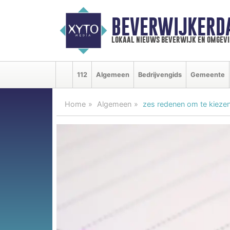
BEVERWIJKERD
lokaal nieuws beverwijk en omgevi
112
Algemeen
Bedrijvengids
Gemeente
Home
Algemeen
zes redenen om te kieze