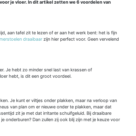
oor je vloer. In dit artikel zetten we 6 voordelen van
jd, aan tafel zit te lezen of er aan het werk bent: het is fijn
merstoelen draaibaar
zijn hier perfect voor. Geen vervelend
loer. Je hebt zo minder snel last van krassen of
loer hebt, is dit een groot voordeel.
en. Je kunt er viltjes onder plakken, maar na verloop van
jk heus van plan om er nieuwe onder te plakken, maar dat
entijd zit je met dat irritante schuifgeluid. Bij draaibare
je onderburen? Dan zullen zij ook blij zijn met je keuze voor