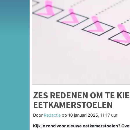
ZES REDENEN OM TE KI
EETKAMERSTOELEN
Door
Redactie
op
10 januari 2025, 11:17 uur
Kijk je rond voor nieuwe eetkamerstoelen? Ove