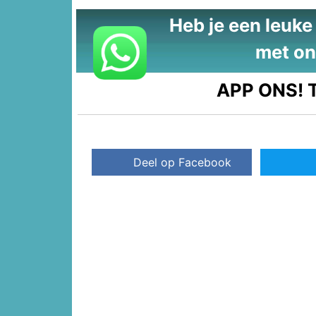
Heb je een leuke t
met on
APP ONS!
T
Deel op Facebook