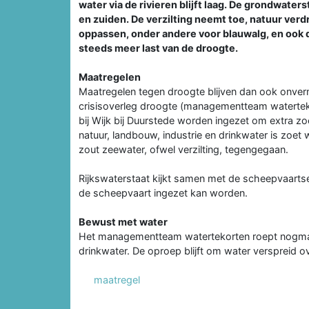
water via de rivieren blijft laag. De grondwate
en zuiden. De verzilting neemt toe, natuur ver
oppassen, onder andere voor blauwalg, en ook 
steeds meer last van de droogte.
Maatregelen
Maatregelen tegen droogte blijven dan ook onverm
crisisoverleg droogte (managementteam watertekor
bij Wijk bij Duurstede worden ingezet om extra z
natuur, landbouw, industrie en drinkwater is zoet
zout zeewater, ofwel verzilting, tegengegaan.
Rijkswaterstaat kijkt samen met de scheepvaarts
de scheepvaart ingezet kan worden.
Bewust met water
Het managementteam watertekorten roept nogmaals
drinkwater. De oproep blijft om water verspreid o
maatregel