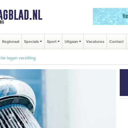
AGBLAD.NL
ng
Regionaal
Specials
Sport
Uitgaan
Vacatures
Contact
ctie tegen verzilting