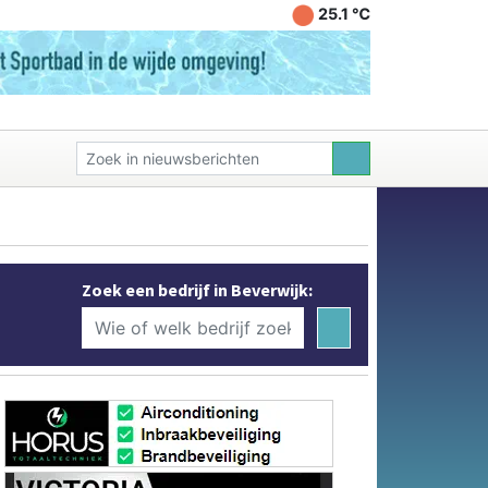
25.1 ℃
Zoek een bedrijf in Beverwijk: