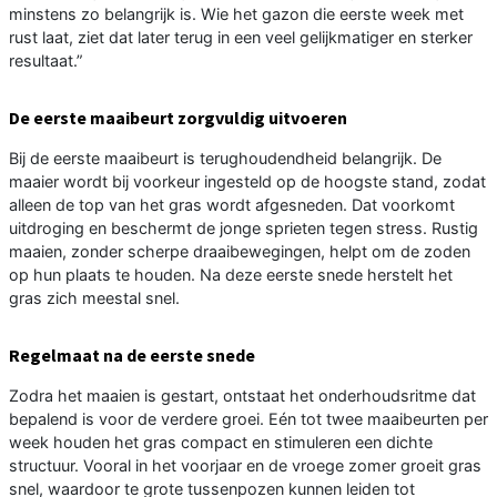
minstens zo belangrijk is. Wie het gazon die eerste week met
rust laat, ziet dat later terug in een veel gelijkmatiger en sterker
resultaat.”
De eerste maaibeurt zorgvuldig uitvoeren
Bij de eerste maaibeurt is terughoudendheid belangrijk. De
maaier wordt bij voorkeur ingesteld op de hoogste stand, zodat
alleen de top van het gras wordt afgesneden. Dat voorkomt
uitdroging en beschermt de jonge sprieten tegen stress. Rustig
maaien, zonder scherpe draaibewegingen, helpt om de zoden
op hun plaats te houden. Na deze eerste snede herstelt het
gras zich meestal snel.
Regelmaat na de eerste snede
Zodra het maaien is gestart, ontstaat het onderhoudsritme dat
bepalend is voor de verdere groei. Eén tot twee maaibeurten per
week houden het gras compact en stimuleren een dichte
structuur. Vooral in het voorjaar en de vroege zomer groeit gras
snel, waardoor te grote tussenpozen kunnen leiden tot