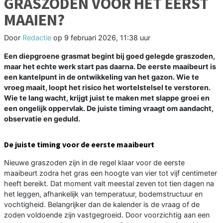
GRASZODEN VOOR HET EERST
MAAIEN?
Door
Redactie
op
9 februari 2026, 11:38 uur
Een diepgroene grasmat begint bij goed gelegde graszoden,
maar het echte werk start pas daarna. De eerste maaibeurt is
een kantelpunt in de ontwikkeling van het gazon. Wie te
vroeg maait, loopt het risico het wortelstelsel te verstoren.
Wie te lang wacht, krijgt juist te maken met slappe groei en
een ongelijk oppervlak. De juiste timing vraagt om aandacht,
observatie en geduld.
De juiste timing voor de eerste maaibeurt
Nieuwe graszoden zijn in de regel klaar voor de eerste
maaibeurt zodra het gras een hoogte van vier tot vijf centimeter
heeft bereikt. Dat moment valt meestal zeven tot tien dagen na
het leggen, afhankelijk van temperatuur, bodemstructuur en
vochtigheid. Belangrijker dan de kalender is de vraag of de
zoden voldoende zijn vastgegroeid. Door voorzichtig aan een