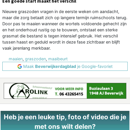
Een goede start maakt het verschil
Nieuwe graszoden vragen in de eerste weken om aandacht,
maar die zorg betaalt zich op langere termijn ruimschoots terug.
Door pas te maaien wanneer de wortels voldoende gehecht zijn
en het onderhoud rustig op te bouwen, ontstaat een sterke
grasmat die bestand is tegen intensief gebruik. Het verschil
tussen haast en geduld wordt in deze fase zichtbaar en blijft
vaak jarenlang merkbaar.
maaien
,
graszoden
,
maaibeurt
Maak
Beverwijkerdagblad
je Google-favoriet
Heb je een leuke tip, foto of video die je
met ons wilt delen?