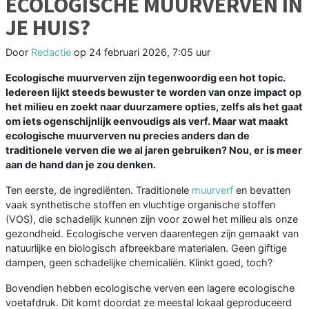
ECOLOGISCHE MUURVERVEN IN
JE HUIS?
Door
Redactie
op
24 februari 2026, 7:05 uur
Ecologische muurverven zijn tegenwoordig een hot topic.
Iedereen lijkt steeds bewuster te worden van onze impact op
het milieu en zoekt naar duurzamere opties, zelfs als het gaat
om iets ogenschijnlijk eenvoudigs als verf. Maar wat maakt
ecologische muurverven nu precies anders dan de
traditionele verven die we al jaren gebruiken? Nou, er is meer
aan de hand dan je zou denken.
Ten eerste, de ingrediënten. Traditionele
muurverf
en bevatten
vaak synthetische stoffen en vluchtige organische stoffen
(VOS), die schadelijk kunnen zijn voor zowel het milieu als onze
gezondheid. Ecologische verven daarentegen zijn gemaakt van
natuurlijke en biologisch afbreekbare materialen. Geen giftige
dampen, geen schadelijke chemicaliën. Klinkt goed, toch?
Bovendien hebben ecologische verven een lagere ecologische
voetafdruk. Dit komt doordat ze meestal lokaal geproduceerd