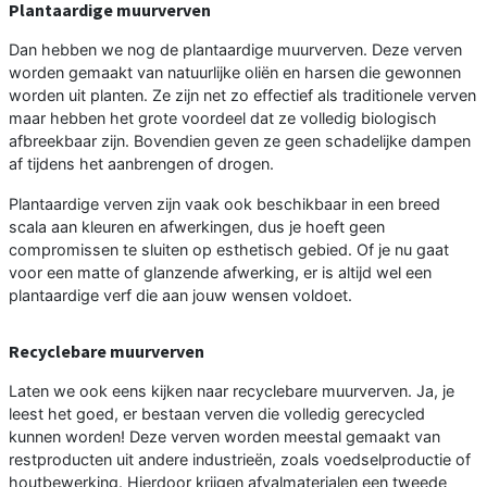
Plantaardige muurverven
Dan hebben we nog de plantaardige muurverven. Deze verven
worden gemaakt van natuurlijke oliën en harsen die gewonnen
worden uit planten. Ze zijn net zo effectief als traditionele verven
maar hebben het grote voordeel dat ze volledig biologisch
afbreekbaar zijn. Bovendien geven ze geen schadelijke dampen
af tijdens het aanbrengen of drogen.
Plantaardige verven zijn vaak ook beschikbaar in een breed
scala aan kleuren en afwerkingen, dus je hoeft geen
compromissen te sluiten op esthetisch gebied. Of je nu gaat
voor een matte of glanzende afwerking, er is altijd wel een
plantaardige verf die aan jouw wensen voldoet.
Recyclebare muurverven
Laten we ook eens kijken naar recyclebare muurverven. Ja, je
leest het goed, er bestaan verven die volledig gerecycled
kunnen worden! Deze verven worden meestal gemaakt van
restproducten uit andere industrieën, zoals voedselproductie of
houtbewerking. Hierdoor krijgen afvalmaterialen een tweede