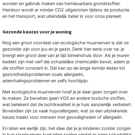
worden en gebruik maken van hernieuwbare grondstoffen.
Hierdoor wordt er minder CO2 uitgestoten tijdens de productie
en het transport, wat uiteindelijk beter is voor onze planeet.
Gezonde keuzes voor je woning
Nog een groot voordeel van ecologische muurverven is dat ze
gezonder zijn voor jou en je gezin. Denk hier eens over na: je
brengt een groot deel van je tijd binnenshuis door. Als je muren
bedekt zijn met verf die schadelijke chemicaliën bevat, adem je
die stoffen constant in. Dat kan op de lange termijn leiden tot
gezondheidsproblemen zoals allergieën,
ademhalingsproblemen en zelfs hoofdpijn.
Met ecologische muurverven hoef je je daar geen zorgen over
te maken. Ze bevatten geen VOS en andere toxische stoffen,
wat betekent dat de luchtkwaliteit in je huis aanzienlijk verbetert.
Bovendien zijn ze vaak hypoallergeen, wat ze een uitstekende
keuze maakt voor mensen met gevoeligheden of allergieën.
En laten we eerlijk zijn, het idee dat je je kinderen zonder zorgen
in hun slaapkamers kunt laten spelen omdat er geen schadelijke