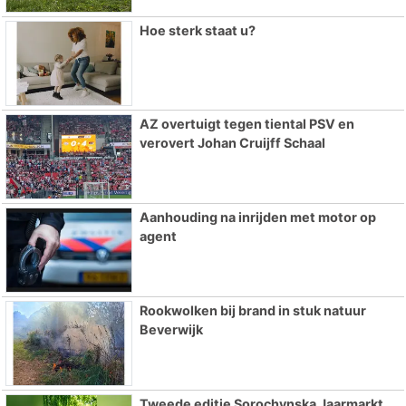
Hoe sterk staat u?
AZ overtuigt tegen tiental PSV en
verovert Johan Cruijff Schaal
Aanhouding na inrijden met motor op
agent
Rookwolken bij brand in stuk natuur
Beverwijk
Tweede editie Sorochynska Jaarmarkt