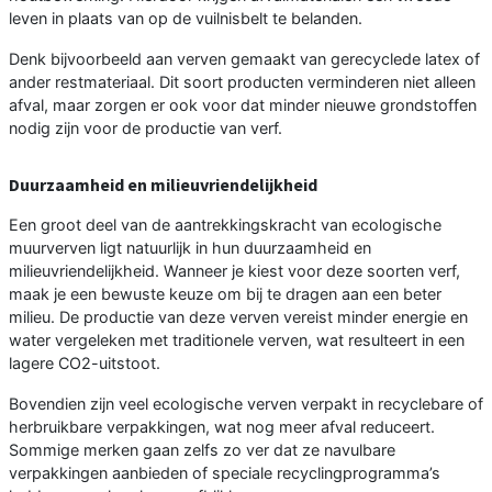
leven in plaats van op de vuilnisbelt te belanden.
Denk bijvoorbeeld aan verven gemaakt van gerecyclede latex of
ander restmateriaal. Dit soort producten verminderen niet alleen
afval, maar zorgen er ook voor dat minder nieuwe grondstoffen
nodig zijn voor de productie van verf.
Duurzaamheid en milieuvriendelijkheid
Een groot deel van de aantrekkingskracht van ecologische
muurverven ligt natuurlijk in hun duurzaamheid en
milieuvriendelijkheid. Wanneer je kiest voor deze soorten verf,
maak je een bewuste keuze om bij te dragen aan een beter
milieu. De productie van deze verven vereist minder energie en
water vergeleken met traditionele verven, wat resulteert in een
lagere CO2-uitstoot.
Bovendien zijn veel ecologische verven verpakt in recyclebare of
herbruikbare verpakkingen, wat nog meer afval reduceert.
Sommige merken gaan zelfs zo ver dat ze navulbare
verpakkingen aanbieden of speciale recyclingprogramma’s