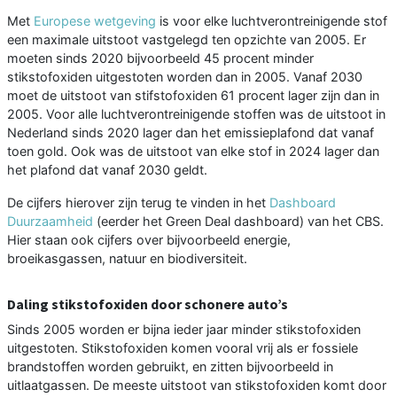
Met
Europese wetgeving
is voor elke luchtverontreinigende stof
een maximale uitstoot vastgelegd ten opzichte van 2005. Er
moeten sinds 2020 bijvoorbeeld 45 procent minder
stikstofoxiden uitgestoten worden dan in 2005. Vanaf 2030
moet de uitstoot van stifstofoxiden 61 procent lager zijn dan in
2005. Voor alle luchtverontreinigende stoffen was de uitstoot in
Nederland sinds 2020 lager dan het emissieplafond dat vanaf
toen gold. Ook was de uitstoot van elke stof in 2024 lager dan
het plafond dat vanaf 2030 geldt.
De cijfers hierover zijn terug te vinden in het
Dashboard
Duurzaamheid
(eerder het Green Deal dashboard) van het CBS.
Hier staan ook cijfers over bijvoorbeeld energie,
broeikasgassen, natuur en biodiversiteit.
Daling stikstofoxiden door schonere auto’s
Sinds 2005 worden er bijna ieder jaar minder stikstofoxiden
uitgestoten. Stikstofoxiden komen vooral vrij als er fossiele
brandstoffen worden gebruikt, en zitten bijvoorbeeld in
uitlaatgassen. De meeste uitstoot van stikstofoxiden komt door