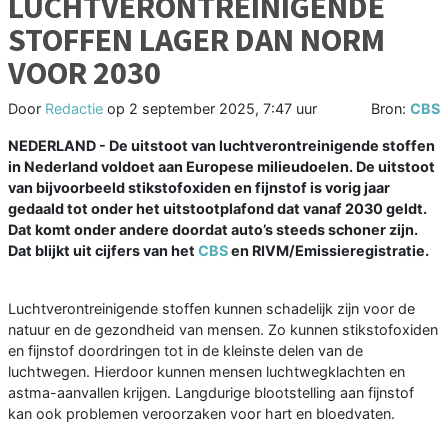
LUCHTVERONTREINIGENDE
STOFFEN LAGER DAN NORM
VOOR 2030
Door
Redactie
op
2 september 2025, 7:47 uur
Bron:
CBS
NEDERLAND - De uitstoot van luchtverontreinigende stoffen
in Nederland voldoet aan Europese milieudoelen. De uitstoot
van bijvoorbeeld stikstofoxiden en fijnstof is vorig jaar
gedaald tot onder het uitstootplafond dat vanaf 2030 geldt.
Dat komt onder andere doordat auto’s steeds schoner zijn.
Dat blijkt uit cijfers van het
CBS
en RIVM/Emissieregistratie.
Luchtverontreinigende stoffen kunnen schadelijk zijn voor de
natuur en de gezondheid van mensen. Zo kunnen stikstofoxiden
en fijnstof doordringen tot in de kleinste delen van de
luchtwegen. Hierdoor kunnen mensen luchtwegklachten en
astma-aanvallen krijgen. Langdurige blootstelling aan fijnstof
kan ook problemen veroorzaken voor hart en bloedvaten.