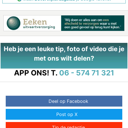
Heb je een leuke tip, foto of video die je
met ons wilt delen?
APP ONS!
T.
06 - 574 71 321
Deel op Facebook
Post op X
Tip de redactie