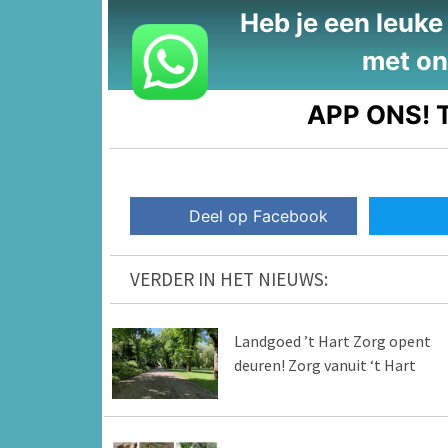
Heb je een leuke t
met on
APP ONS!
T
Deel op Facebook
VERDER IN HET NIEUWS:
Landgoed ’t Hart Zorg opent
deuren! Zorg vanuit ‘t Hart