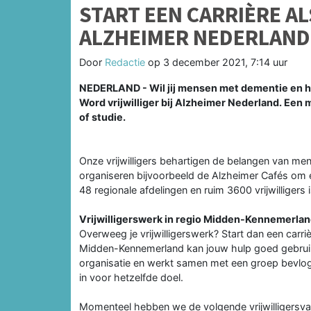
START EEN CARRIÈRE AL
ALZHEIMER NEDERLAND
Door
Redactie
op
3 december 2021, 7:14 uur
NEDERLAND - Wil jij mensen met dementie en hu
Word vrijwilliger bij Alzheimer Nederland. Een m
of studie.
Onze vrijwilligers behartigen de belangen van me
organiseren bijvoorbeeld de Alzheimer Cafés om e
48 regionale afdelingen en ruim 3600 vrijwilligers i
Vrijwilligerswerk in regio Midden-Kennemerla
Overweeg je vrijwilligerswerk? Start dan een carriè
Midden-Kennemerland kan jouw hulp goed gebruik
organisatie en werkt samen met een groep bevlo
in voor hetzelfde doel.
Momenteel hebben we de volgende vrijwilligersvac