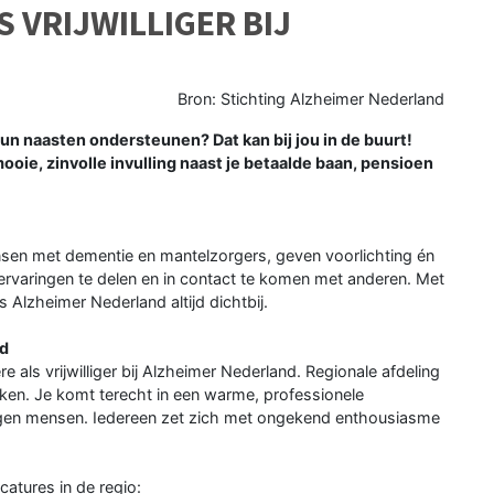
S VRIJWILLIGER BIJ
Bron: Stichting Alzheimer Nederland
n naasten ondersteunen? Dat kan bij jou in de buurt!
ooie, zinvolle invulling naast je betaalde baan, pensioen
nsen met dementie en mantelzorgers, geven voorlichting én
rvaringen te delen en in contact te komen met anderen. Met
s Alzheimer Nederland altijd dichtbij.
nd
re als vrijwilliger bij Alzheimer Nederland. Regionale afdeling
en. Je komt terecht in een warme, professionele
gen mensen. Iedereen zet zich met ongekend enthousiasme
atures in de regio: