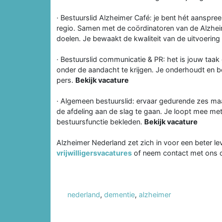
· Bestuurslid Alzheimer Café: je bent hét aanspr
regio. Samen met de coördinatoren van de Alzheime
doelen. Je bewaakt de kwaliteit van de uitvoerin
· Bestuurslid communicatie & PR: het is jouw taak
onder de aandacht te krijgen. Je onderhoudt en bo
pers.
Bekijk vacature
· Algemeen bestuurslid: ervaar gedurende zes ma
de afdeling aan de slag te gaan. Je loopt mee met
bestuursfunctie bekleden.
Bekijk vacature
Alzheimer Nederland zet zich in voor een beter l
vrijwilligersvacatures
of neem contact met ons 
nederland
,
dementie
,
alzheimer