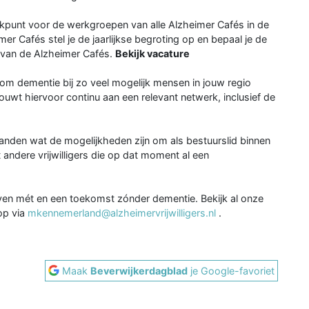
eekpunt voor de werkgroepen van alle Alzheimer Cafés in de
r Cafés stel je de jaarlijkse begroting op en bepaal je de
g van de Alzheimer Cafés.
Bekijk vacature
 om dementie bij zo veel mogelijk mensen in jouw regio
uwt hiervoor continu aan een relevant netwerk, inclusief de
anden wat de mogelijkheden zijn om als bestuurslid binnen
 andere vrijwilligers die op dat moment al een
even mét en een toekomst zónder dementie. Bekijk al onze
op via
mkennemerland@alzheimervrijwilligers.nl
.
Maak
Beverwijkerdagblad
je Google-favoriet