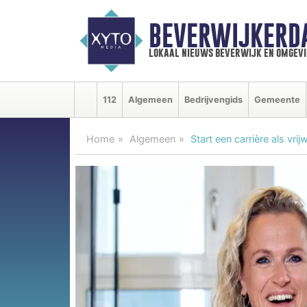
BEVERWIJKERD
lokaal nieuws beverwijk en omgevi
112
Algemeen
Bedrijvengids
Gemeente
Home
Algemeen
Start een carrière als vrij