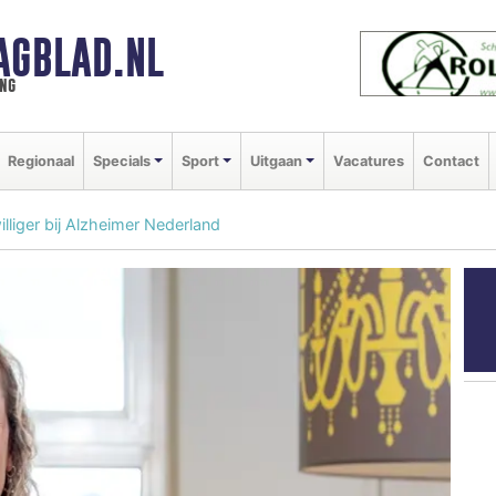
AGBLAD.NL
ng
Regionaal
Specials
Sport
Uitgaan
Vacatures
Contact
williger bij Alzheimer Nederland