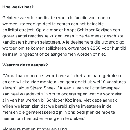
Hoe werkt het?
Geïnteresseerde kandidaten voor de functie van monteur
worden uitgenodigd deel te nemen aan het betaalde
sollicitatietraject. Op die manier hoopt Schipper Kozijnen een
groter aantal reacties te krijgen waaruit ze de meest geschikte
kandidaten kunnen selecteren. Alle deelnemers die uitgenodigd
worden om te komen solliciteren, ontvangen €250 voor hun tijd
en inzet, ongeacht of ze aangenomen worden of niet.
Waarom deze aanpak?
"Vooral aan monteurs wordt overal in het land hard getrokken
en een willekeurige monteur kan gemiddeld uit wel 10 vacatures
kiezen", aldus Sjoerd Sneek. "Alleen al een sollicitatiegesprek
kan heel waardevol zijn om te onderstrepen wat de voordelen
zijn van het werken bij Schipper Kozijnen. Met deze aanpak
willen we laten zien dat we bereid zijn te investeren in de
mensen die geïnteresseerd zijn in ons bedrijf en de moeite
nemen om hier tijd en energie in te steken."
Monteurs met en zonder ervaring