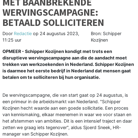
MET BAANBREKENDE
WERVINGSCAMPAGNE:
BETAALD SOLLICITEREN
Door
Redactie
op
24 augustus 2023,
Bron: Schipper
11:25 uur
Kozijnen
OPMEER - Schipper Kozijnen kondigt met trots een
disruptieve wervingscampagne aan die de aandacht moet
trekken van werkzoekenden in Nederland. Schipper Kozijnen
is daarmee het eerste bedrijf in Nederland dat mensen gaat
betalen om te solliciteren bij hun organisatie.
De wervingscampagne, die van start gaat op 24 augustus, is
een primeur in de arbeidsmarkt van Nederland. "Schipper
Kozijnen hecht waarde aan een goede sollicitatie. Een proces
van kennismaking, elkaar meenemen in waar we voor staan en
het afstemmen van ambities. Dit is een intensief traject en daar
zetten we graag iets tegenover", aldus Sjoerd Sneek, HR-
manager van Schipper Kozijnen.