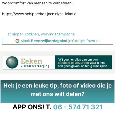
wooncomfort van mensen te verbeteren.
https://www.schipperkozijnen.nl/sollicitatie
schipper
,
kozijnen
,
wervingscampagne
Maak
Beverwijkerdagblad
je Google-favoriet
Heb je een leuke tip, foto of video die je
met ons wilt delen?
APP ONS!
T.
06 - 574 71 321