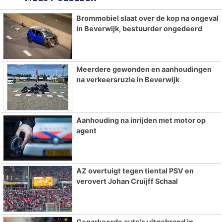
Brommobiel slaat over de kop na ongeval
in Beverwijk, bestuurder ongedeerd
Meerdere gewonden en aanhoudingen
na verkeersruzie in Beverwijk
Aanhouding na inrijden met motor op
agent
AZ overtuigt tegen tiental PSV en
verovert Johan Cruijff Schaal
Geparkeerde auto's uitgebrand in