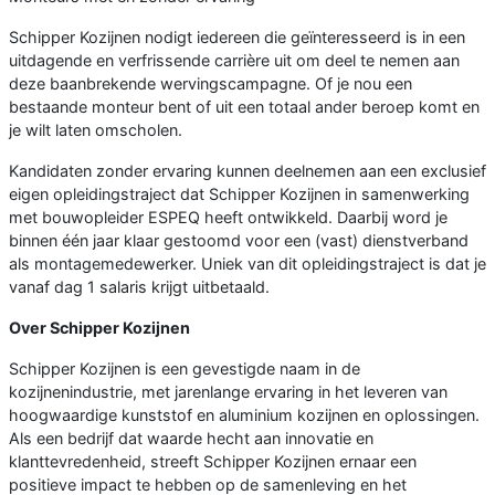
Schipper Kozijnen nodigt iedereen die geïnteresseerd is in een
uitdagende en verfrissende carrière uit om deel te nemen aan
deze baanbrekende wervingscampagne. Of je nou een
bestaande monteur bent of uit een totaal ander beroep komt en
je wilt laten omscholen.
Kandidaten zonder ervaring kunnen deelnemen aan een exclusief
eigen opleidingstraject dat Schipper Kozijnen in samenwerking
met bouwopleider ESPEQ heeft ontwikkeld. Daarbij word je
binnen één jaar klaar gestoomd voor een (vast) dienstverband
als montagemedewerker. Uniek van dit opleidingstraject is dat je
vanaf dag 1 salaris krijgt uitbetaald.
Over Schipper Kozijnen
Schipper Kozijnen is een gevestigde naam in de
kozijnenindustrie, met jarenlange ervaring in het leveren van
hoogwaardige kunststof en aluminium kozijnen en oplossingen.
Als een bedrijf dat waarde hecht aan innovatie en
klanttevredenheid, streeft Schipper Kozijnen ernaar een
positieve impact te hebben op de samenleving en het