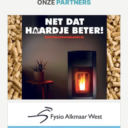
ONZE
PARTNERS