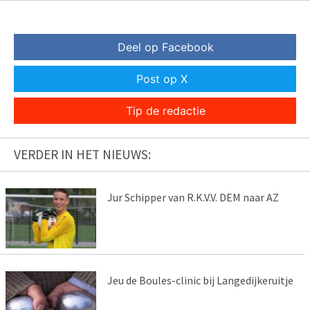
Deel op Facebook
Post op X
Tip de redactie
VERDER IN HET NIEUWS:
Jur Schipper van R.K.V.V. DEM naar AZ
Jeu de Boules-clinic bij Langedijkeruitje