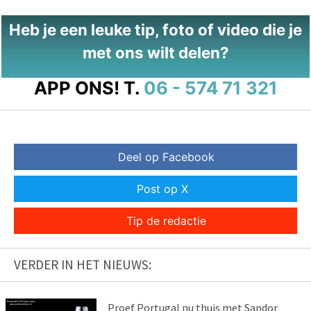
Heb je een leuke tip, foto of video die je
met ons wilt delen?
APP ONS!
T.
06 - 574 71 321
Deel op Facebook
Post op X
Tip de redactie
VERDER IN HET NIEUWS:
Proef Portugal nu thuis met Sandor