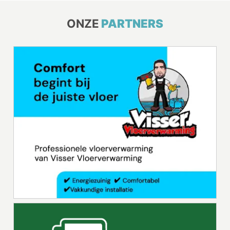
ONZE
PARTNERS