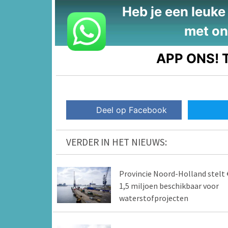
Heb je een leuke t
met on
APP ONS!
T
Deel op Facebook
VERDER IN HET NIEUWS:
Provincie Noord-Holland stelt 
1,5 miljoen beschikbaar voor
waterstofprojecten