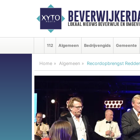
BEVERWIJKERD
lokaal nieuws beverwijk en omgevi
112
Algemeen
Bedrijvengids
Gemeente
Home
Algemeen
Recordopbrengst Redder