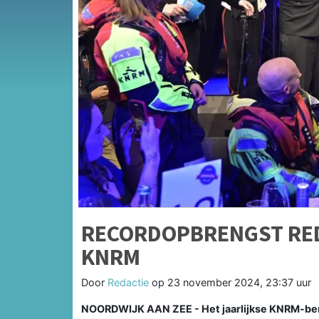
RECORDOPBRENGST RED
KNRM
Door
Redactie
op
23 november 2024, 23:37 uur
NOORDWIJK AAN ZEE - Het jaarlijkse KNRM-ben