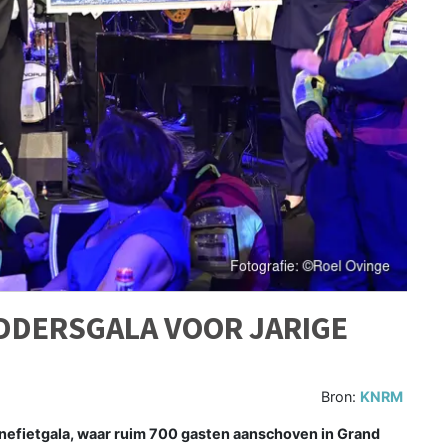
DERSGALA VOOR JARIGE
Bron:
KNRM
efietgala, waar ruim 700 gasten aanschoven in Grand