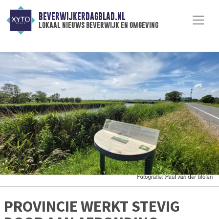
BEVERWIJKERDAGBLAD.NL
lokaal nieuws beverwijk en omgeving
PROVINCIE WERKT STEVIG