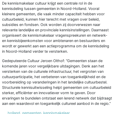
De kennismakelaar cultuur krijgt een centrale rol in de
kennisdeling tussen gemeenten in Noord-Holland. Vooral
kleinere gemeenten, die vaak minder capaciteit hebben voor
cultuurbeleid, kunnen hier terecht met vragen over beleid,
subsidies en fondsen. Ook worden zij doorverwezen naar
relevante landelijke en provinciale kennisinstellingen. Daarnaast
organiseert de kennismakelaar vragenspreekuren en netwerk-
en kennisbijeenkomsten voor ambtenaren en bestuurders en
wordt er gewerkt aan een actieprogramma om de kennisdeling
in Noord-Holland verder te versterken.
Gedeputeerde Cultuur Jeroen Olthof: “Gemeenten staan de
komende jaren voor vergelijkbare uitdagingen. Denk aan het
versterken van de culturele infrastructuur, het vergroten van
cultuurparticipatie, het verbeteren van toegankelijkheid en de
voorbereiding op veranderingen in het landelijke cultuurbestel.
Structurele kennisuitwisseling helpt gemeenten om cultuurbeleid
sterker, efficiënter en innovatiever vorm te geven. Door
ervaringen te bundelen ontstaat een lerend netwerk dat bijdraagt
aan een waardevol en toegankelijk cultureel aanbod in de regio.”
holland
,
gemeenten
,
kennismakelaar