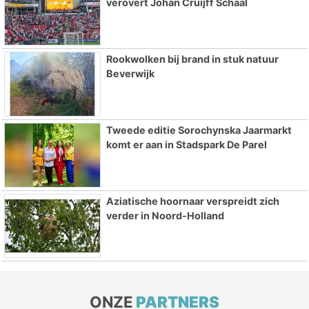
verovert Johan Cruijff Schaal
Rookwolken bij brand in stuk natuur
Beverwijk
Tweede editie Sorochynska Jaarmarkt
komt er aan in Stadspark De Parel
Aziatische hoornaar verspreidt zich
verder in Noord-Holland
ONZE
PARTNERS