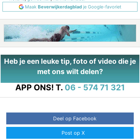
Maak
Beverwijkerdagblad
je Google-favoriet
Heb je een leuke tip, foto of video die je
met ons wilt delen?
APP ONS!
T.
06 - 574 71 321
Deel op Facebook
Post op X