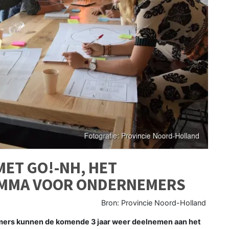
MET GO!-NH, HET
MMA VOOR ONDERNEMERS
Bron: Provincie Noord-Holland
rs kunnen de komende 3 jaar weer deelnemen aan het