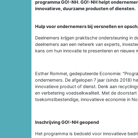
programma GO!-NH. GO!-NH helpt ondernemers 
innovatieve, duurzame producten of diensten.
Hulp voor ondernemers bij versnellen en opsch
Deelnemers krijgen praktische ondersteuning in 
deelnemers aan een netwerk van experts, investee
kans om hun innovatie te presenteren en nieuwe 
Esther Rommel, gedeputeerde Economie: "Progra
ondernemers. De afgelopen 7 jaar (sinds 2018) h
innovatieve product of dienst. Denk aan recycling
en verbetering voedselkwaliteit. Met de doorstart
toekomstbestendige, innovatieve economie in No
Inschrijving GO!-NH geopend
Het programma is bedoeld voor innovatieve bedri