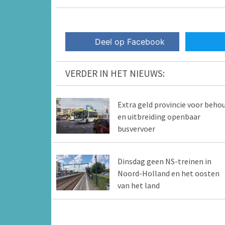
Deel op Facebook
VERDER IN HET NIEUWS:
Extra geld provincie voor beho
en uitbreiding openbaar
busvervoer
Dinsdag geen NS-treinen in
Noord-Holland en het oosten
van het land