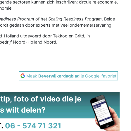
ende sectoren kunnen zich inschrijven: circulaire economie,
onomie.
eadiness Program
of het
Scaling Readiness Program
. Beide
ordt gedaan door experts met veel ondernemerservaring.
-Holland uitgevoerd door Tekkoo en Gritd, in
edrijf Noord-Holland Noord.
Maak
Beverwijkerdagblad
je Google-favoriet
ip, foto of video die je
s wilt delen?
.
06 - 574 71 321