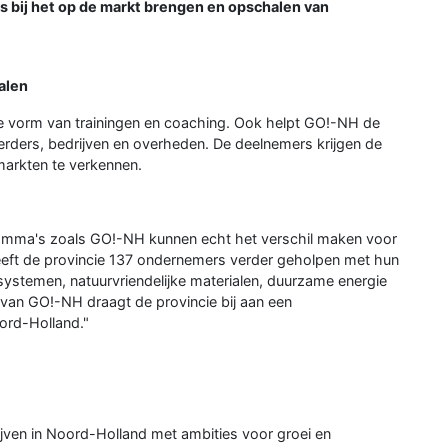
bij het op de markt brengen en opschalen van
alen
de vorm van trainingen en coaching. Ook helpt GO!-NH de
rders, bedrijven en overheden. De deelnemers krijgen de
markten te verkennen.
mma's zoals GO!-NH kunnen echt het verschil maken voor
eeft de provincie 137 ondernemers verder geholpen met hun
systemen, natuurvriendelijke materialen, duurzame energie
 van GO!-NH draagt de provincie bij aan een
ord-Holland."
jven in Noord-Holland met ambities voor groei en