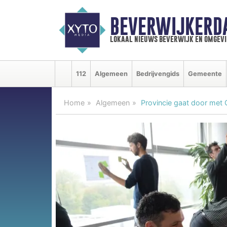
BEVERWIJKERD
lokaal nieuws beverwijk en omgevi
112
Algemeen
Bedrijvengids
Gemeente
Home
Algemeen
Provincie gaat door met