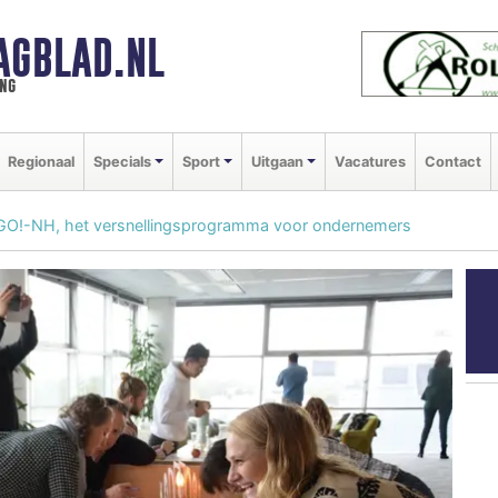
AGBLAD.NL
ng
Regionaal
Specials
Sport
Uitgaan
Vacatures
Contact
 GO!-NH, het versnellingsprogramma voor ondernemers