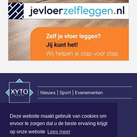
|
Nieuws | Sport | Evenementen
Hoofdvestiging:
Deze website maakt gebruik van cookies om
van Benthuizenlaan 1
ervoor te zorgen dat u de beste ervaring krijgt
1701 BZ Heerhugowaard
op onze website
Lees meer