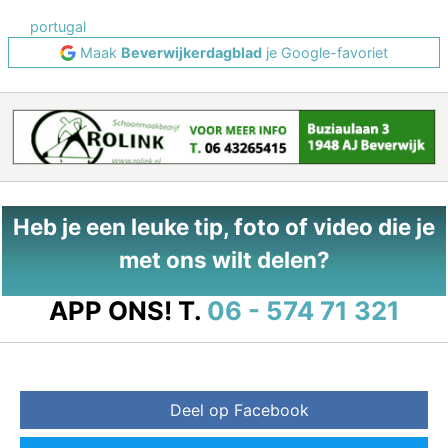
portugal
Maak
Beverwijkerdagblad
je Google-favoriet
Heb je een leuke tip, foto of video die je
met ons wilt delen?
APP ONS!
T.
06 - 574 71 321
Deel op Facebook