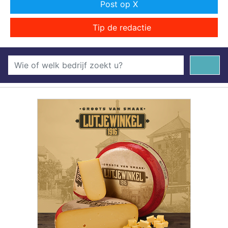
Post op X
Tip de redactie