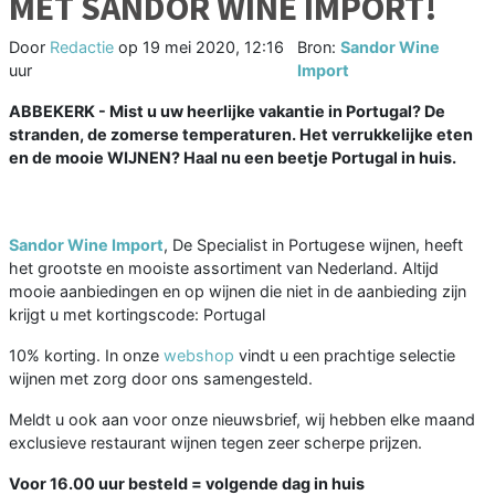
MET SANDOR WINE IMPORT!
Door
Redactie
op
19 mei 2020, 12:16
Bron:
Sandor Wine
uur
Import
ABBEKERK - Mist u uw heerlijke vakantie in Portugal? De
stranden, de zomerse temperaturen. Het verrukkelijke eten
en de mooie WIJNEN? Haal nu een beetje Portugal in huis.
Sandor Wine Import
, De Specialist in Portugese wijnen, heeft
het grootste en mooiste assortiment van Nederland. Altijd
mooie aanbiedingen en op wijnen die niet in de aanbieding zijn
krijgt u met kortingscode: Portugal
10% korting. In onze
webshop
vindt u een prachtige selectie
wijnen met zorg door ons samengesteld.
Meldt u ook aan voor onze nieuwsbrief, wij hebben elke maand
exclusieve restaurant wijnen tegen zeer scherpe prijzen.
Voor 16.00 uur besteld = volgende dag in huis