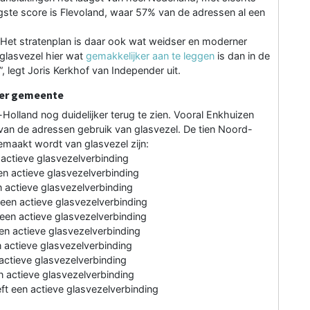
ste score is Flevoland, waar 57% van de adressen al een
e. Het stratenplan is daar ook wat weidser en moderner
 glasvezel hier wat
gemakkelijker aan te leggen
is dan in de
, legt Joris Kerkhof van Independer uit.
 per gemeente
Holland nog duidelijker terug te zien. Vooral Enkhuizen
 van de adressen gebruik van glasvezel. De tien Noord-
maakt wordt van glasvezel zijn:
actieve glasvezelverbinding
n actieve glasvezelverbinding
 actieve glasvezelverbinding
een actieve glasvezelverbinding
een actieve glasvezelverbinding
n actieve glasvezelverbinding
 actieve glasvezelverbinding
actieve glasvezelverbinding
 actieve glasvezelverbinding
t een actieve glasvezelverbinding