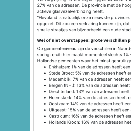
27% van de adressen. De provincie met de hoog
actieve glasvezelverbinding heeft.
“Flevoland is natuurlijk onze nieuwste provinci
opgezet. Dit zou een verklaring kunnen zijn, dat
smalle straatjes van bijvoorbeeld een oude stad”
Wel of niet overstappen: grote verschillen
Op gemeenteniveau zijn de verschillen in Noord-
springt eruit: hier maakt momenteel slechts 1%
Hollandse gemeenten waar het minst gebruik ge
Enkhuizen: 1% van de adressen heeft een 
Stede Broec: 5% van de adressen heeft ee
Medemblik: 7% van de adressen heeft een
Bergen (NH.): 13% van de adressen heeft 
Drechterland: 13% van de adressen heeft 
Heemskerk: 14% van de adressen heeft ee
Oostzaan: 14% van de adressen heeft een
Uitgeest: 15% van de adressen heeft een 
Castricum: 16% van de adressen heeft een
Hollands Kroon: 16% van de adressen heef