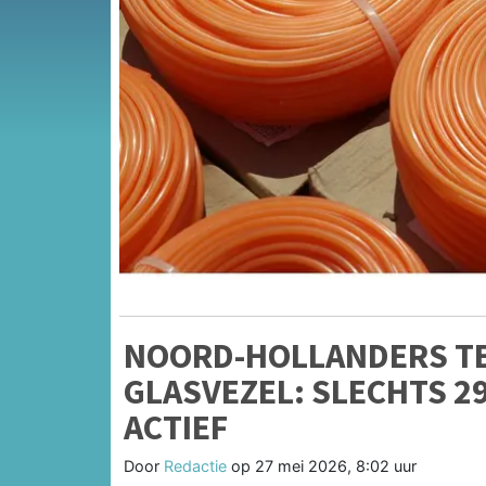
NOORD-HOLLANDERS T
GLASVEZEL: SLECHTS 2
ACTIEF
Door
Redactie
op
27 mei 2026, 8:02 uur