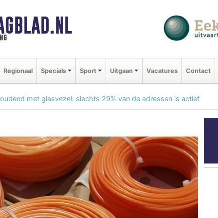
AGBLAD.NL
ng
Regionaal
Specials
Sport
Uitgaan
Vacatures
Contact
udend met glasvezel: slechts 29% van de adressen is actief