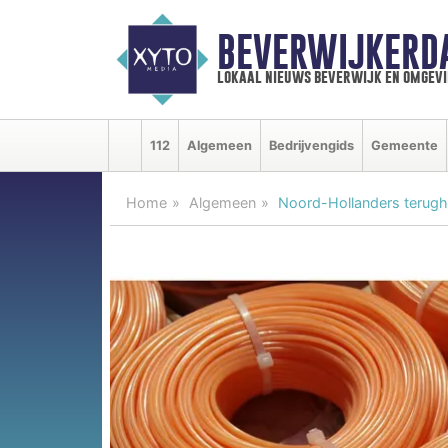
BEVERWIJKERD
lokaal nieuws beverwijk en omgevi
112
Algemeen
Bedrijvengids
Gemeente
Home
Algemeen
Noord-Hollanders terugho