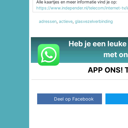
Alle kaartjes en meer informatie vind je op:
https://www.independer.nl/telecom/internet-tv/
adressen
,
actieve
,
glasvezelverbinding
Heb je een leuke t
met on
APP ONS!
T
Deel op Facebook